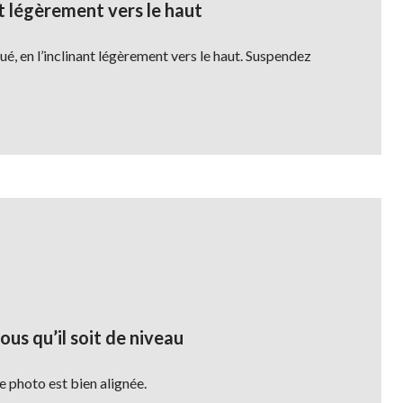
nt légèrement vers le haut
é, en l’inclinant légèrement vers le haut. Suspendez
us qu’il soit de niveau
e photo est bien alignée.