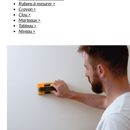
Rubans à mesurer >
Crayon >
Clou >
Marteaux >
Tableau >
Niveau >