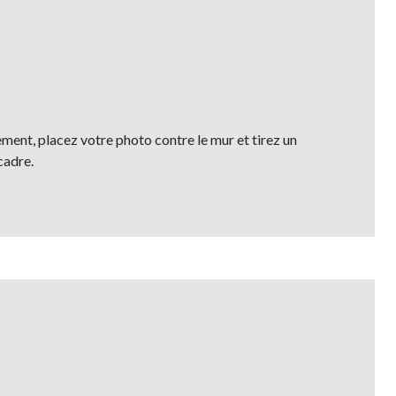
ment, placez votre photo contre le mur et tirez un
cadre.