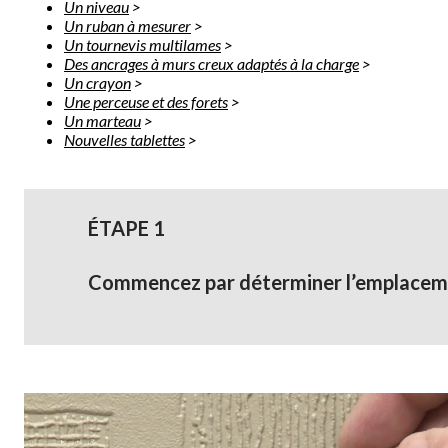
Un niveau
>
Un ruban à mesurer
>
Un tournevis multilames
>
Des ancrages à murs creux adaptés à la charge
>
Un crayon
>
Une perceuse et des forets
>
Un marteau
>
Nouvelles tablettes
>
ÉTAPE 1
Commencez par déterminer l’emplacemen