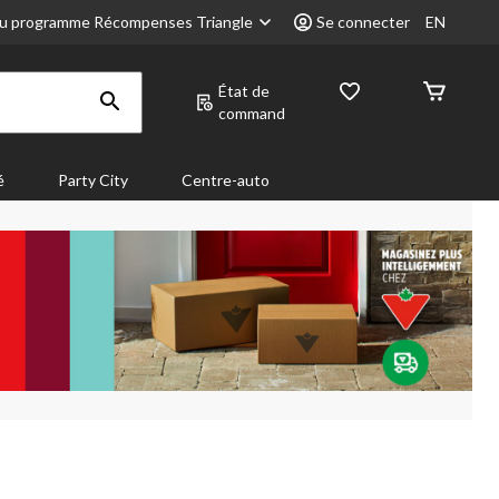
u programme Récompenses Triangle
Se connecter
EN
État de
command
é
Party City
Centre-auto