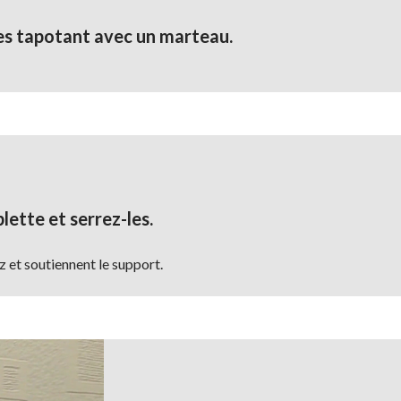
les tapotant avec un marteau.
lette et serrez-les.
z et soutiennent le support.