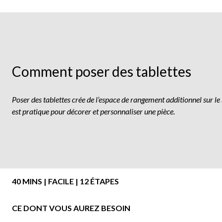
poser
des
tablettes
Comment poser des tablettes
Poser des tablettes crée de l’espace de rangement additionnel sur le
est pratique pour décorer et personnaliser une pièce.
40 MINS | FACILE | 12 ÉTAPES
CE DONT VOUS AUREZ BESOIN