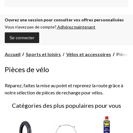
Ouvrez une session pour consulter vos offres personnalisées
Vous n’avez pas de compte?
Adhérez maintenant
Se connecter
Pièces
Accueil
Sports et loisirs
Vélos et accessoires
Pièces
Pièces de vélo
Réparez, faites la mise au point et reprenez la route grâce à
notre sélection de pièces de rechange pour vélos.
Catégories des plus populaires pour vous