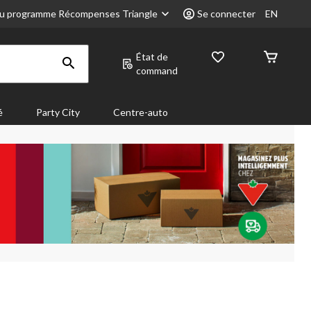
u programme Récompenses Triangle
Se connecter
EN
État de
command
é
Party City
Centre-auto