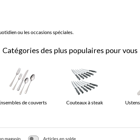
otidien ou les occasions spéciales.
Catégories des plus populaires pour vous
Ensembles de couverts
Couteaux à steak
Ustensi
on magasin
Articles en solde