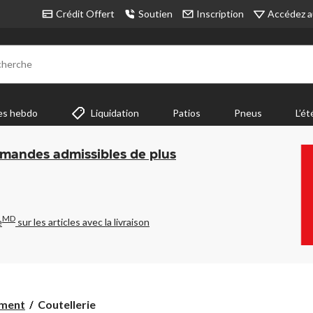
Accédez a
Crédit Offert
Soutien
Inscription
cherche
es hebdo
Liquidation
Patios
Pneus
L’ét
mmandes admissibles de plus
MD
e
sur les articles avec la livraison
Coutellerie
ement
Coutellerie