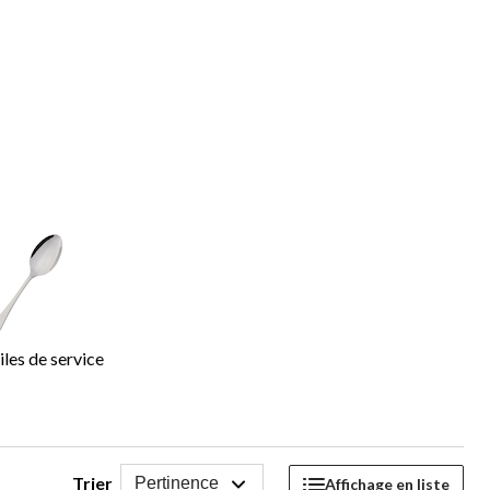
les de service
Trier
Pertinence
Affichage en liste