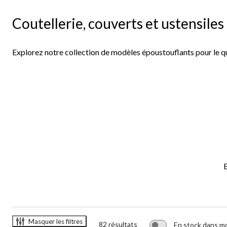
Coutellerie, couverts et ustensiles
Explorez notre collection de modèles époustouflants pour le qu
Masquer les filtres
82 résultats
En stock dans m