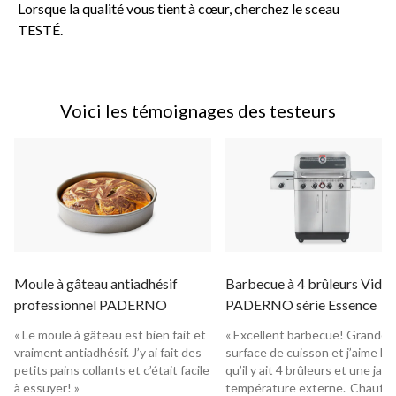
Lorsque la qualité vous tient à cœur, cherchez le sceau
TESTÉ.
Voici les témoignages des testeurs
Moule à gâteau antiadhésif
Barbecue à 4 brûleurs Vida 
professionnel PADERNO
PADERNO série Essence
« Le moule à gâteau est bien fait et
« Excellent barbecue! Grande
vraiment antiadhésif. J’y ai fait des
surface de cuisson et j’aime le f
petits pains collants et c’était facile
qu’il y ait 4 brûleurs et une jau
à essuyer! »
température externe. Chauffe