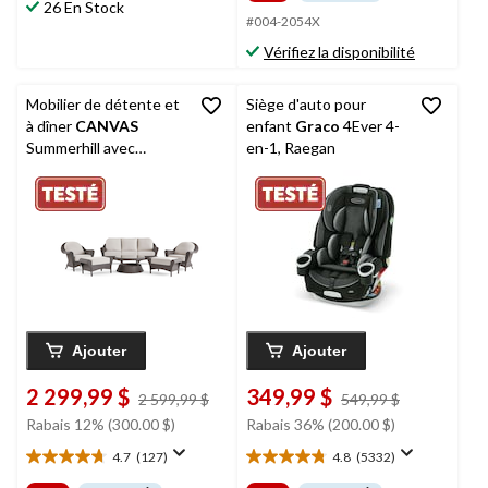
sur
120,99 $
26 En Stock
évaluations
5.
#004-2054X
424
Vérifiez la disponibilité
évaluations
Mobilier de détente et
Siège d'auto pour
à dîner
CANVAS
enfant
Graco
4Ever 4-
Summerhill avec
en-1, Raegan
coussins résistants
aux rayons UV, paq. 6
Ajouter
Ajouter
2 299,99 $
349,99 $
prix
prix
2 599,99 $
549,99 $
était
était
Rabais 12% (300.00 $)
Rabais 36% (200.00 $)
2 599,99 $
549,99 $
4.7
(127)
4.8
(5332)
4.7
4.8
étoile(s)
étoile(s)