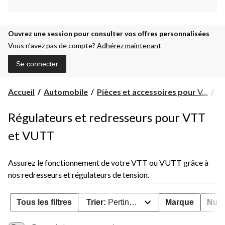
Ouvrez une session pour consulter vos offres personnalisées
Vous n’avez pas de compte?
Adhérez maintenant
Se connecter
Accueil
Automobile
Pièces et accessoires pour V...
Pi
Régulateurs et redresseurs pour VTT
et VUTT
Assurez le fonctionnement de votre VTT ou VUTT grâce à
nos redresseurs et régulateurs de tension.
Tous les filtres
Trier:
Pertinence
Marque
Numé