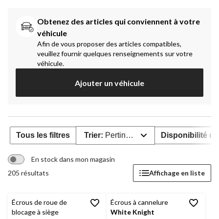
Obtenez des articles qui conviennent à votre 
véhicule
Afin de vous proposer des articles compatibles,
veuillez fournir quelques renseignements sur votre
véhicule.
Ajouter un véhicule
Tous les filtres
Trier:
Pertinence
Disponibilité de
En stock dans mon magasin
205 résultats
Affichage en liste
Écrous de roue de
Écrous à cannelure
blocage à siège
White Knight