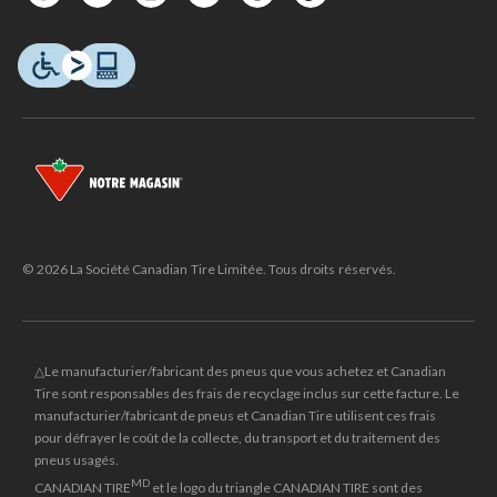
© 2026 La Société Canadian Tire Limitée. Tous droits réservés.
△Le manufacturier/fabricant des pneus que vous achetez et Canadian
Tire sont responsables des frais de recyclage inclus sur cette facture. Le
manufacturier/fabricant de pneus et Canadian Tire utilisent ces frais
pour défrayer le coût de la collecte, du transport et du traitement des
pneus usagés.
MD
CANADIAN TIRE
et le logo du triangle CANADIAN TIRE sont des