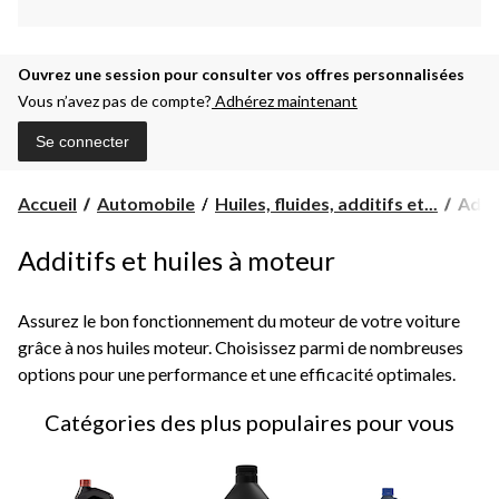
Ouvrez une session pour consulter vos offres personnalisées
Vous n’avez pas de compte?
Adhérez maintenant
Se connecter
Addit
Accueil
Automobile
Huiles, fluides, additifs et...
Addit
et
huile
Additifs et huiles à moteur
à
mote
Assurez le bon fonctionnement du moteur de votre voiture
grâce à nos huiles moteur. Choisissez parmi de nombreuses
options pour une performance et une efficacité optimales.
Catégories des plus populaires pour vous