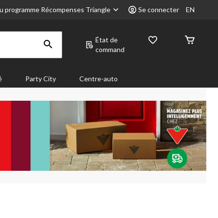
u programme Récompenses Triangle
Se connecter
EN
État de
command
é
Party City
Centre-auto