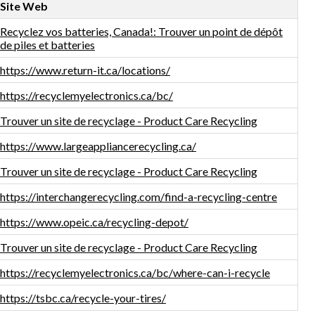
Site Web
Recyclez vos batteries, Canada!: Trouver un point de dépôt
de piles et batteries
https://www.return-it.ca/locations/
https://recyclemyelectronics.ca/bc/
Trouver un site de recyclage - Product Care Recycling
https://www.largeappliancerecycling.ca/
Trouver un site de recyclage - Product Care Recycling
https://interchangerecycling.com/find-a-recycling-centre
https://www.opeic.ca/recycling-depot/
Trouver un site de recyclage - Product Care Recycling
https://recyclemyelectronics.ca/bc/where-can-i-recycle
https://tsbc.ca/recycle-your-tires/