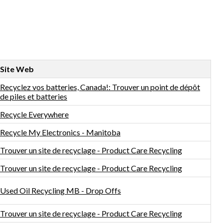
Site Web
Recyclez vos batteries, Canada!: Trouver un point de dépôt
de piles et batteries
Recycle Everywhere
Recycle My Electronics - Manitoba
Trouver un site de recyclage - Product Care Recycling
Trouver un site de recyclage - Product Care Recycling
Used Oil Recycling MB - Drop Offs
Trouver un site de recyclage - Product Care Recycling