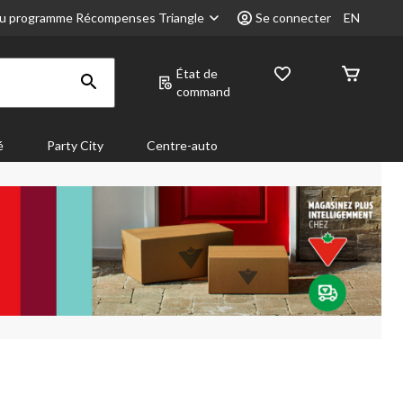
u programme Récompenses Triangle
Se connecter
EN
État de
command
é
Party City
Centre-auto