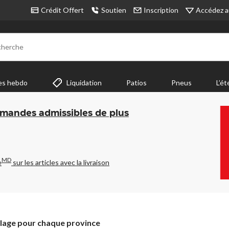
Accédez a
Crédit Offert
Soutien
Inscription
cherche
es hebdo
Liquidation
Patios
Pneus
L’ét
mmandes admissibles de plus
MD
e
sur les articles avec la livraison
clage pour chaque province