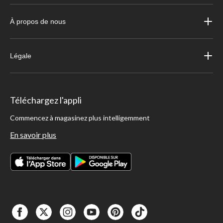
Combien de temps les pneus durent-ils en entreposage?
Si vous rangez correctement vos pneus et que vous en prenez soin, ils peuvent
À propos de nous
durer entre 6 et 10 ans. Avant de les ranger, il vaut mieux bien les nettoyer de la
crasse et de la saleté qui s'y sont accumulé
Légale
Téléchargez l'appli
Commencez à magasinez plus intelligemment
En savoir plus