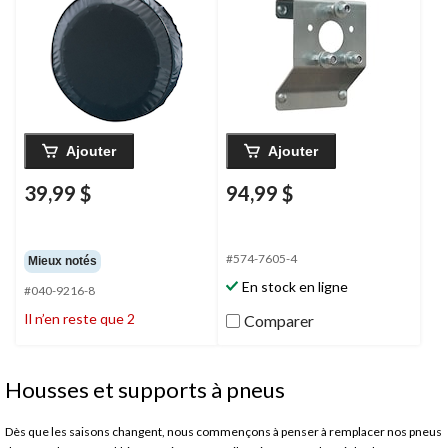
Ajouter
Ajouter
39,99 $
94,99 $
#574-7605-4
Mieux notés
En stock en ligne
#040-9216-8
Il n’en reste que 2
Comparer
Housses et supports à pneus
Dès que les saisons changent, nous commençons à penser à remplacer nos pneus