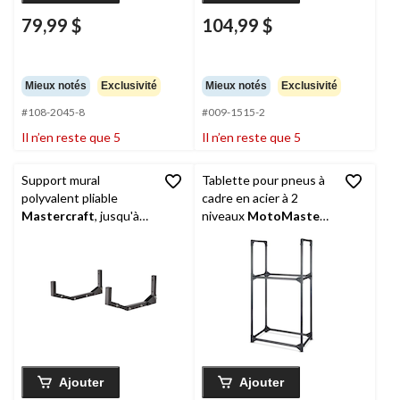
79,99 $
104,99 $
Mieux notés
Exclusivité
Mieux notés
Exclusivité
#108-2045-8
#009-1515-2
Il n’en reste que 5
Il n’en reste que 5
Support mural
Tablette pour pneus à
polyvalent pliable
cadre en acier à 2
Mastercraft
, jusqu'à
niveaux
MotoMaster
,
30 kg
capacité de 260 lb
Ajouter
Ajouter