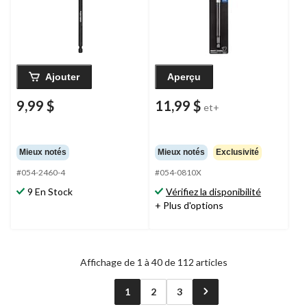
Ajouter
Aperçu
9,99 $
11,99 $
et+
Mieux notés
Mieux notés
Exclusivité
#054-2460-4
#054-0810X
9 En Stock
Vérifiez la disponibilité
+ Plus d'options
Affichage de 1 à 40 de 112 articles
1
2
3