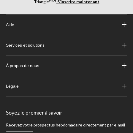
MD
Triangle
?
S’inscrire maintenant
Aide
Services et solutions
À propos de nous
Légale
Soyez le premier à savoir
Recevez votre prospectus hebdomadaire directement par e-mail