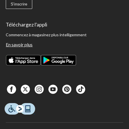
S'inscrire
Téléchargez l'appli
Commencez à magasinez plus intelligemment
En savoir plus