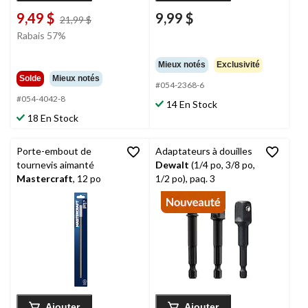
9,49 $
9,99 $
prix
21,99 $
était
Rabais 57%
21,99 $
Mieux notés
Exclusivité
Solde
Mieux notés
#054-2368-6
#054-4042-8
14 En Stock
18 En Stock
Porte-embout de
Adaptateurs à douilles
tournevis aimanté
Dewalt
(1/4 po, 3/8 po,
Mastercraft
, 12 po
1/2 po), paq. 3
Ajouter
Ajouter