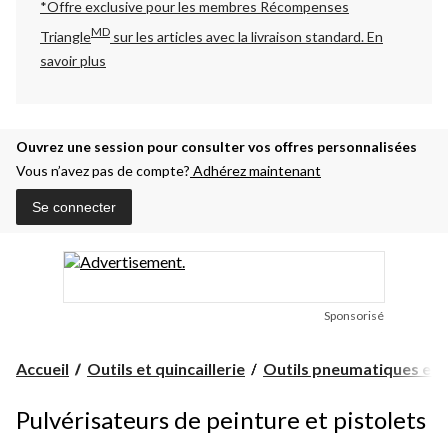
*Offre exclusive pour les membres Récompenses
MD
Triangle
sur les articles avec la livraison standard.
En
savoir plus
Ouvrez une session pour consulter vos offres personnalisées
Vous n’avez pas de compte?
Adhérez maintenant
Se connecter
Sponsorisé
Accueil
Outils et quincaillerie
Outils pneumatiques et c
Pulvérisateurs de peinture et pistolets