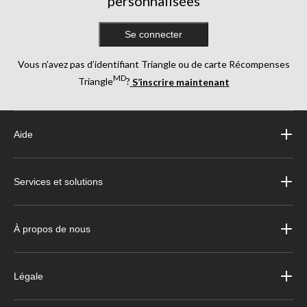
personnalisées
Se connecter
Vous n’avez pas d’identifiant Triangle ou de carte Récompenses
MD
Triangle
?
S’inscrire maintenant
Aide
Services et solutions
À propos de nous
Légale