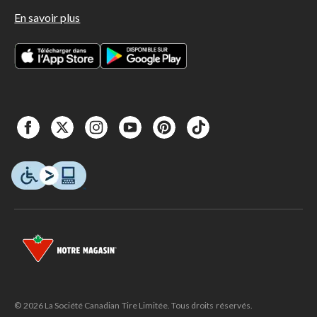
En savoir plus
© 2026 La Société Canadian Tire Limitée. Tous droits réservés.