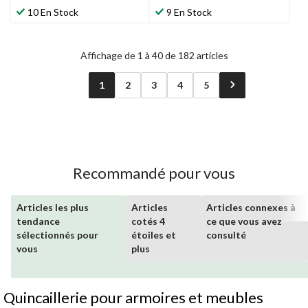
10 En Stock
9 En Stock
Affichage de 1 à 40 de 182 articles
1
2
3
4
5
Recommandé pour vous
Articles les plus
Articles
Articles connexes à
tendance
cotés 4
ce que vous avez
sélectionnés pour
étoiles et
consulté
vous
plus
Quincaillerie pour armoires et meubles