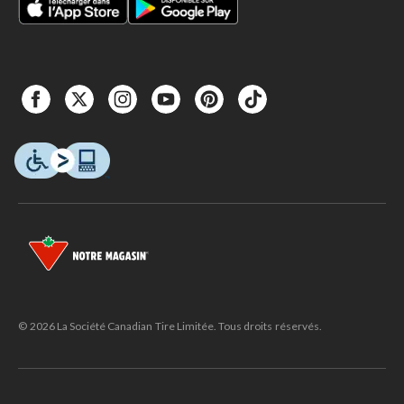
© 2026 La Société Canadian Tire Limitée. Tous droits réservés.