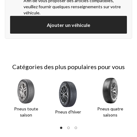
Afin de vous proposer des articles compatibles,
veuillez fournir quelques renseignements sur votre
véhicule.
Ajouter un véhicule
Catégories des plus populaires pour vous
Pneus toute
Pneus quatre
Pneus d'hiver
P
saison
saisons