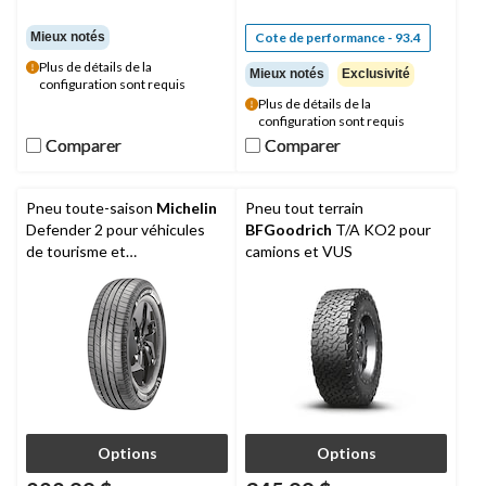
Mieux notés
Cote de performance - 93.4
Plus de détails de la
Mieux notés
Exclusivité
configuration sont requis
Plus de détails de la
configuration sont requis
Comparer
Comparer
Comparer
Comparer
Pneu toute-saison
Michelin
Pneu tout terrain
Defender 2 pour véhicules
BFGoodrich
T/A KO2 pour
de tourisme et
camions et VUS
multisegments
Options
Options