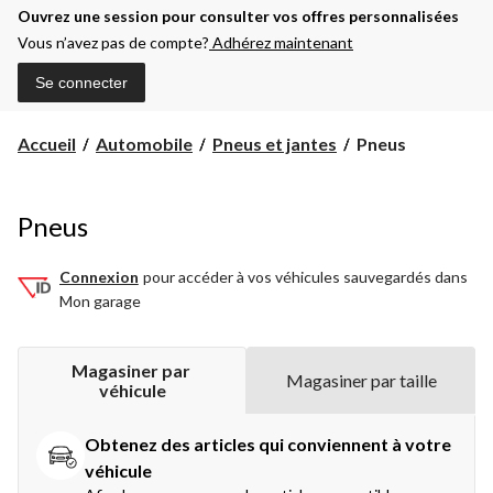
Ouvrez une session pour consulter vos offres personnalisées
Vous n’avez pas de compte?
Adhérez maintenant
Se connecter
Pneus
Accueil
Automobile
Pneus et jantes
Pneus
Pneus
Connexion
pour accéder à vos véhicules sauvegardés dans
Mon garage
Magasiner par 
Magasiner par taille
véhicule
Obtenez des articles qui conviennent à votre 
véhicule