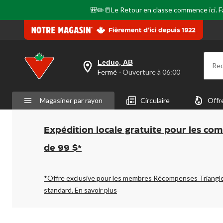
🎒✏️📒Le Retour en classe commence ici. Fai
Leduc, AB
Re
votre
Fermé
⋅ Ouverture à 06:00
magasin
préféré
est
Magasiner par rayon
Circulaire
Offr
Leduc,
AB,
courament
Fermé,
Expédition locale gratuite pour les co
Ouverture
à
de 99 $*
à
06:00
cliquer
pour
*Offre exclusive pour les membres Récompenses Triangl
changer
standard.
En savoir plus