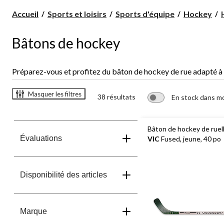
Accueil
Sports et loisirs
Sports d'équipe
Hockey
Bâtons de hockey
Préparez-vous et profitez du bâton de hockey de rue adapté à 
Masquer les filtres
38 résultats
En stock dans m
Bâton de hockey de ruell
Évaluations
VIC
Fused, jeune, 40 po
Disponibilité des articles
Marque