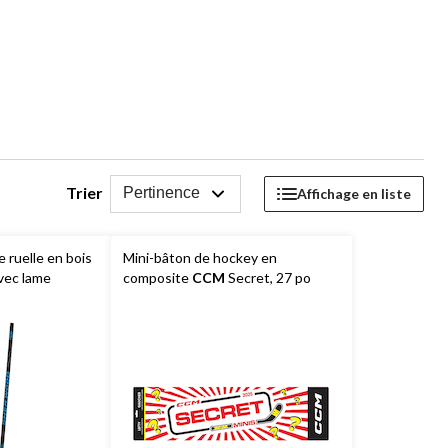
Trier
Pertinence
Affichage en liste
 ruelle en bois
Mini-bâton de hockey en
vec lame
composite
CCM
Secret, 27 po