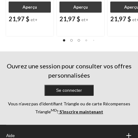
Aperçu
Aperçu
Aperç
21,97 $
21,97 $
21,97 $
et+
et+
et
Ouvrez une session pour consulter vos offres
personnalisées
Se connecter
Vous n’avez pas d’identifiant Triangle ou de carte Récompenses
MD
Triangle
?
S’inscrire maintenant
Aide