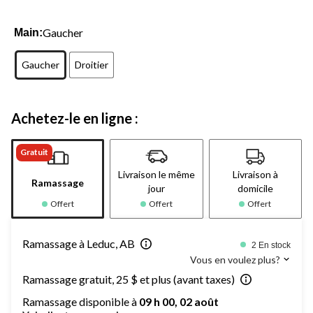
Gaucher
Main:
Gaucher
Droitier
Achetez-le en ligne :
Gratuit
Livraison le même
Livraison à
Ramassage
jour
domicile
Offert
Offert
Offert
Ramassage à Leduc, AB
2 En stock
Vous en voulez plus?
Ramassage gratuit, 25 $ et plus (avant taxes)
Ramassage disponible à
09 h 00, 02 août