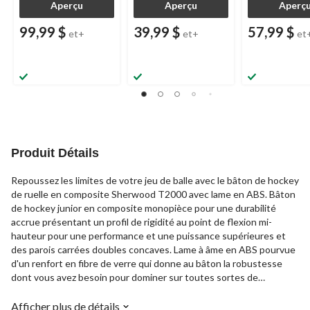
Aperçu
Aperçu
Aperç
99,99 $
39,99 $
57,99 $
et+
et+
et
Produit Détails
Repoussez les limites de votre jeu de balle avec le bâton de hockey
de ruelle en composite Sherwood T2000 avec lame en ABS. Bâton
de hockey junior en composite monopièce pour une durabilité
accrue présentant un profil de rigidité au point de flexion mi-
hauteur pour une performance et une puissance supérieures et
des parois carrées doubles concaves. Lame à âme en ABS pourvue
d'un renfort en fibre de verre qui donne au bâton la robustesse
dont vous avez besoin pour dominer sur toutes sortes de
surfaces.
Afficher plus de détails