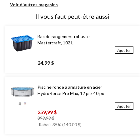
Voir d'autres magasins
Il vous faut peut-être aussi
Bac de rangement robuste
Mastercraft, 102 L
Ajouter
24,99 $
Piscine ronde à armature en acier
Hydro-force Pro Max, 12 pi x 40 po
Ajouter
259,99 $
prix
399,99 $
était
Rabais 35% (140.00 $)
399,99 $