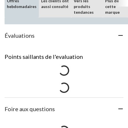
Offres
Les clients ont
Vers les
Plus de
hebdomadaires
aussi consulté
produits
cette
tendances
marque
Évaluations
Points saillants de l'evaluation
Foire aux questions