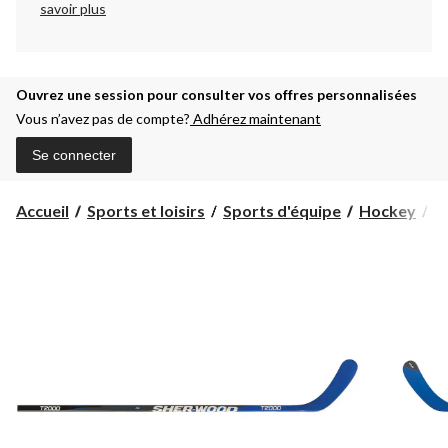
savoir plus
Ouvrez une session pour consulter vos offres personnalisées
Vous n’avez pas de compte?
Adhérez maintenant
Se connecter
Accueil
Sports et loisirs
Sports d'équipe
Hockey
H