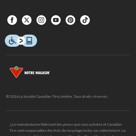
© 2026 La Société Canadian Tire Limitée. Tous droits réservés.
△Le manufacturier/fabricant des pneus que vous achetez et Canadian
Tire sont responsables des frais de recyclage inclus sur cette facture. Le