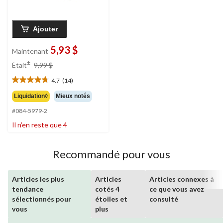
Ajouter
5,93 $
Maintenant
prix
±
Était
9,99 $
était
4.7
(14)
9,99 $
4.7
étoile(s)
Liquidation◊
Mieux notés
sur
#084-5979-2
5.
14
Il n’en reste que 4
évaluations
Recommandé pour vous
Articles les plus
Articles
Articles connexes à
tendance
cotés 4
ce que vous avez
sélectionnés pour
étoiles et
consulté
vous
plus