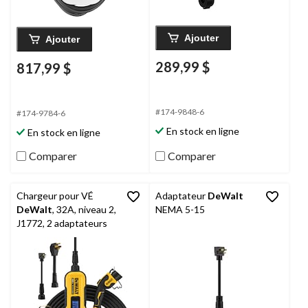
Ajouter
Ajouter
289,99 $
817,99 $
#174-9848-6
#174-9784-6
En stock en ligne
En stock en ligne
Comparer
Comparer
Chargeur pour VÉ
Adaptateur
DeWalt
DeWalt
, 32A, niveau 2,
NEMA 5-15
J1772, 2 adaptateurs