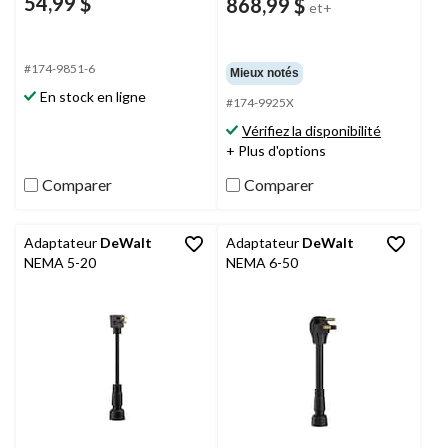
54,99 $
868,99 $
et+
#174-9851-6
Mieux notés
En stock en ligne
#174-9925X
Vérifiez la disponibilité
+ Plus d'options
Comparer
Comparer
Adaptateur
DeWalt
Adaptateur
DeWalt
NEMA 5-20
NEMA 6-50