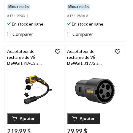
Mieux notés
Mieux notés
#174-9903-4
#174-9856-6
En stock en ligne
En stock en ligne
Comparer
Comparer
Adaptateur de
Adaptateur de
recharge de VÉ
recharge de VÉ
DeWalt
, NACS à
DeWalt
, J1772 à
J1772
NACS
Ajouter
Ajouter
219,99 $
79,99 $