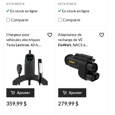
#174-9855-8
#174-9783-8
En stock en ligne
En stock en ligne
Comparer
Comparer
Chargeur pour
Adaptateur de
véhicules électriques
recharge de VÉ
Tesla
Lectron
, 40 A,
DeWalt
, NACS à
niveau 2
CCSA
Ajouter
Ajouter
359,99 $
279,99 $