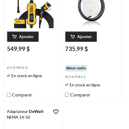
Ajouter
Ajouter
549,99 $
735,99 $
#174-9841-0
Mieux notés
En stock en ligne
#174-9781-2
En stock en ligne
Comparer
Comparer
Adaptateur
DeWalt
NEMA 14-50