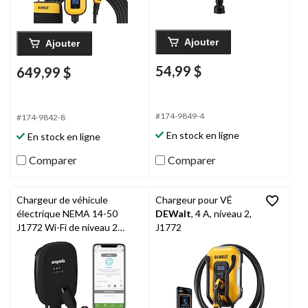
Ajouter
Ajouter
54,99 $
649,99 $
#174-9849-4
#174-9842-8
En stock en ligne
En stock en ligne
Comparer
Comparer
Chargeur de véhicule
Chargeur pour VÉ
électrique NEMA 14-50
DEWalt
, 4 A, niveau 2,
J1772 Wi-Fi de niveau 2
J1772
Emporia
, 40 A, noir