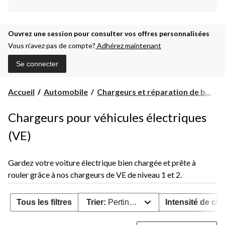
Ouvrez une session pour consulter vos offres personnalisées
Vous n’avez pas de compte?
Adhérez maintenant
Se connecter
C
Accueil
Automobile
Chargeurs et réparation de b...
C
d
V
Chargeurs pour véhicules électriques
(VE)
Gardez votre voiture électrique bien chargée et prête à
rouler grâce à nos chargeurs de VE de niveau 1 et 2.
Tous les filtres
Trier:
Pertinence
Intensité de ch