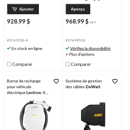
Ajouter
Aperçu
928,99 $
968,99 $
et+
#174-9785-4
#174-9931X
En stock en ligne
Vérifiez la disponibilité
+ Plus d'options
Comparer
Comparer
Borne de recharge
Système de gestion
pour véhicule
des câbles
DeWalt
électrique
Leviton
, 48
A, niveau 2, blanc