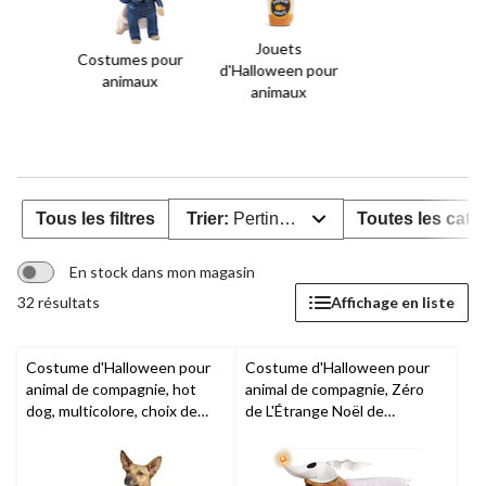
Jouets
Costumes pour
d'Halloween pour
animaux
animaux
Tous les filtres
Trier:
Pertinence
Toutes les caté
En stock dans mon magasin
32 résultats
Affichage en liste
Costume d'Halloween pour
Costume d'Halloween pour
animal de compagnie, hot
animal de compagnie, Zéro
dog, multicolore, choix de
de L'Étrange Noël de
taille
Monsieur Jack de
Disney
,
multicolore, choix de tailles