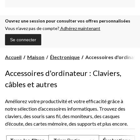
Ouvrez une session pour consulter vos offres personnalisées
Vous n’avez pas de compte?
Adhérez maintenant
Se connecter
Accessoires
Accueil
Maison
Électronique
Accessoires d'ordinate
d'ordinateur
Accessoires d'ordinateur : Claviers,
câbles et autres
Améliorez votre productivité et votre efficacité grâce à
notre sélection d’accessoires informatiques. Trouvez des
claviers, des souris sans fil, des moniteurs, des casques
d’écoute, des cartes mémoire, des supports et plus encore.