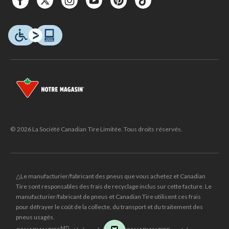
© 2026 La Société Canadian Tire Limitée. Tous droits réservés.
△Le manufacturier/fabricant des pneus que vous achetez et Canadian
Tire sont responsables des frais de recyclage inclus sur cette facture. Le
manufacturier/fabricant de pneus et Canadian Tire utilisent ces frais
pour défrayer le coût de la collecte, du transport et du traitement des
pneus usagés.
MD