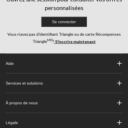
personnalisées
Se connecter
Vous n’avez pas d’identifiant Triangle ou de carte Récompenses
MD
Triangle
?
S’inscrire maintenant
Aide
Services et solutions
À propos de nous
Légale