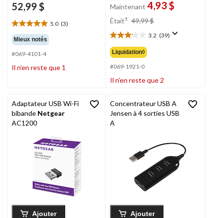
4,93 $
52,99 $
Maintenant
prix
±
Était
49,99 $
5.0
(3)
était
5.0
3.2
(39)
étoile(s)
49,99 $
3.2
Mieux notés
sur
étoile(s)
Liquidation◊
#069-4101-4
5.
sur
3
5.
#069-1921-0
Il n’en reste que 1
évaluations
39
Il n’en reste que 2
évaluations
Adaptateur USB Wi-Fi
Concentrateur USB A
bibande
Netgear
Jensen à 4 sorties USB
AC1200
A
Ajouter
Ajouter