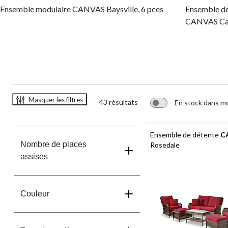
Ensemble modulaire CANVAS Baysville, 6 pces
Ensemble de 
CANVAS Can
Masquer les filtres
43 résultats
En stock dans m
Ensemble de détente
C
Nombre de places
Rosedale
assises
Couleur