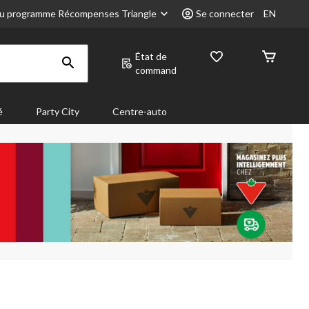
u programme Récompenses Triangle
Se connecter
EN
État de
command
é
Party City
Centre-auto