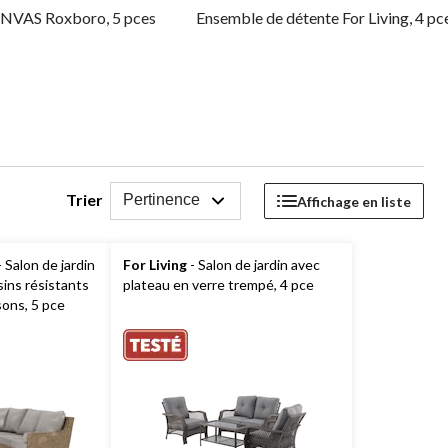
ANVAS Roxboro, 5 pces
Ensemble de détente For Living, 4 pc
Trier
Pertinence
Affichage en liste
 Salon de jardin
For Living
- Salon de jardin avec
sins résistants
plateau en verre trempé, 4 pce
sons, 5 pce