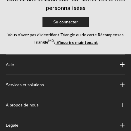
personnalisées
Se connecter
Vous n’avez pas d’identifiant Triangle ou de carte Récompenses
MD
Triangle
?
S’inscrire maintenant
Aide
Services et solutions
À propos de nous
Légale