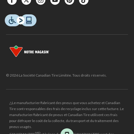
© 2026 La Société Canadian Tire Limitée. Tous droits réservés.
△Le manufacturier/fabricant des pneus que vous achetez et Canadian
Tire sont responsables des frais de recyclage inclus sur cette facture. Le
manufacturier/fabricant de pneus et Canadian Tire utilisent ces frais
pour défrayer le coût de la collecte, du transport et du traitement des
pneus usagés.
MD