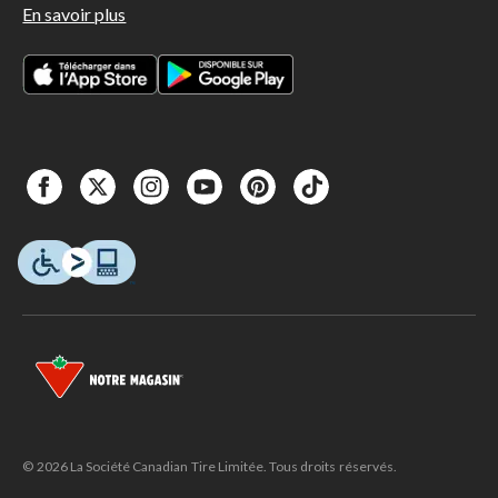
En savoir plus
© 2026 La Société Canadian Tire Limitée. Tous droits réservés.