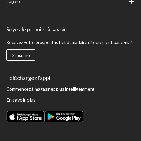
Légale
Soyez le premier à savoir
Recevez votre prospectus hebdomadaire directement par e-mail
S'inscrire
Téléchargez l'appli
Commencez à magasinez plus intelligemment
En savoir plus