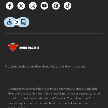
© 2026 La Société Canadian Tire Limitée. Tous droits réservés.
△Le manufacturier/fabricant des pneus que vous achetez et Canadian
Tire sont responsables des frais de recyclage inclus sur cette facture. Le
manufacturier/fabricant de pneus et Canadian Tire utilisent ces frais
pour défrayer le coût de la collecte, du transport et du traitement des
pneus usagés.