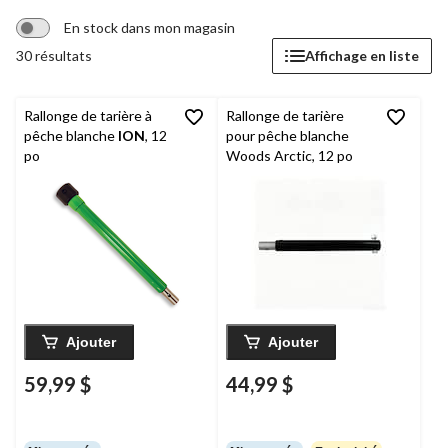
En stock dans mon magasin
30 résultats
Affichage en liste
Rallonge de tarière à
Rallonge de tarière
pêche blanche
ION
, 12
pour pêche blanche
po
Woods Arctic, 12 po
Ajouter
Ajouter
59,99 $
44,99 $