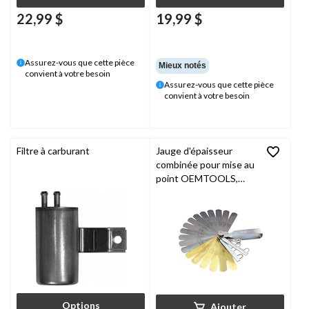
22,99 $
19,99 $
Assurez-vous que cette pièce
Mieux notés
convient à votre besoin
Assurez-vous que cette pièce
convient à votre besoin
Filtre à carburant
Jauge d'épaisseur
combinée pour mise au
point OEMTOOLS,
paq. 25, 44023
Options
Ajouter