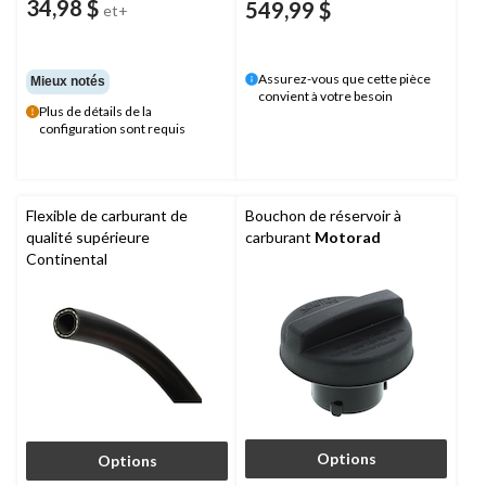
34,98 $
549,99 $
et+
Assurez-vous que cette pièce
Mieux notés
convient à votre besoin
Plus de détails de la
configuration sont requis
Flexible de carburant de
Bouchon de réservoir à
qualité supérieure
carburant
Motorad
Continental
Options
Options