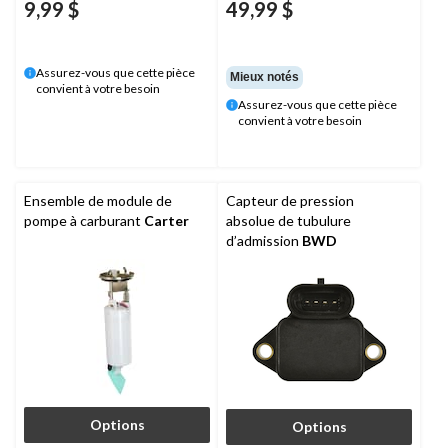
9,99 $
49,99 $
Assurez-vous que cette pièce
Mieux notés
convient à votre besoin
Assurez-vous que cette pièce
convient à votre besoin
Ensemble de module de
Capteur de pression
pompe à carburant
Carter
absolue de tubulure
d’admission
BWD
Options
Options