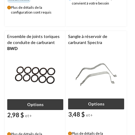
convient à votre besoin
Plus de détails de la
configuration sont requis
Ensemble de joints toriques
Sangle à réservoir de
de conduite de carburant
carburant Spectra
BWD
Options
Options
3,48 $
2,98 $
et+
et+
Plus de détails de la
Plus de détails de la