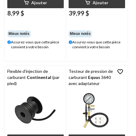
Ajouter
Ajouter
8,99 $
39,99 $
Mieux notés
Mieux notés
Assurez-vous que cette pièce
Assurez-vous que cette pièce
convient à votre besoin
convient à votre besoin
Flexible d'injection de
Testeur de pression de
carburant
Continental
(par
carburant
Equus
3640
pied)
avec adaptateur