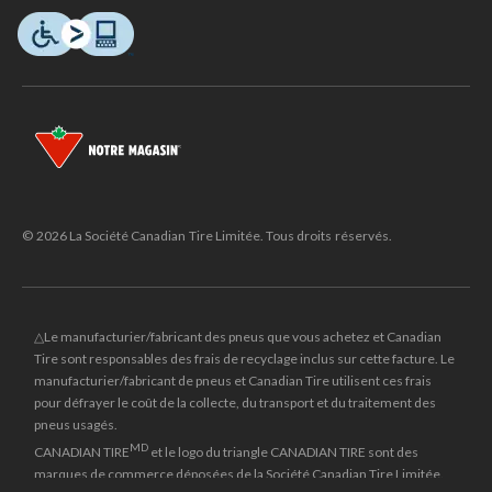
© 2026 La Société Canadian Tire Limitée. Tous droits réservés.
△Le manufacturier/fabricant des pneus que vous achetez et Canadian
Tire sont responsables des frais de recyclage inclus sur cette facture. Le
manufacturier/fabricant de pneus et Canadian Tire utilisent ces frais
pour défrayer le coût de la collecte, du transport et du traitement des
pneus usagés.
MD
CANADIAN TIRE
et le logo du triangle CANADIAN TIRE sont des
marques de commerce déposées de la Société Canadian Tire Limitée.