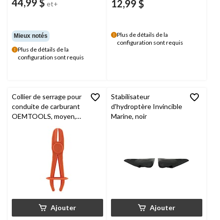
44,99 $
12,99 $
et+
Plus de détails de la
Mieux notés
configuration sont requis
Plus de détails de la
configuration sont requis
Collier de serrage pour
Stabilisateur
conduite de carburant
d'hydroptère Invincible
OEMTOOLS, moyen,
Marine, noir
1/4 po/3/4 po, 44379
Ajouter
Ajouter