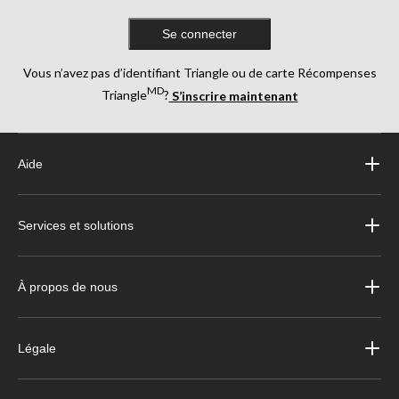
Se connecter
Vous n’avez pas d’identifiant Triangle ou de carte Récompenses
MD
Triangle
?
S’inscrire maintenant
Aide
Services et solutions
À propos de nous
Légale