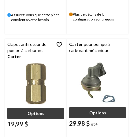
Plus de détails de la
Assurez-vous que cette pièce
configuration sont requis
convient à votre besoin
Clapet antiretour de
Carter
pour pompe à
pompe à carburant
carburant mécanique
Carter
Options
Options
29,98 $
19,99 $
et+