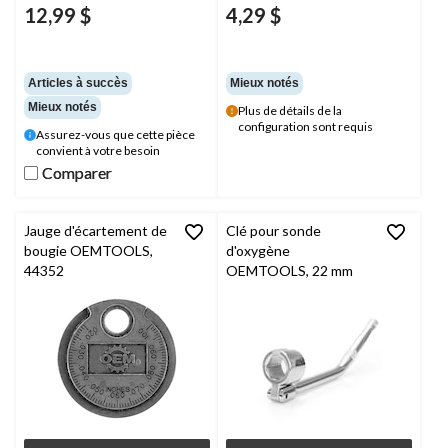
12,99 $
4,29 $
Articles à succès
Mieux notés
Mieux notés
Plus de détails de la
configuration sont requis
Assurez-vous que cette pièce
convient à votre besoin
Comparer
Comparer
Jauge d'écartement de
Clé pour sonde
bougie OEMTOOLS,
d'oxygène
44352
OEMTOOLS, 22 mm