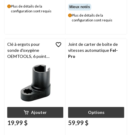
Plus de détails de la
Mieux notés
configuration sont requis
Plus de détails de la
configuration sont requis
Clé à ergots pour
Joint de carter de boîte de
sonde d'oxygène
vitesses automatique
Fel-
OEMTOOLS, 6 points,
Pro
7/8 po, 44249
Ajouter
Options
19,99 $
59,99 $