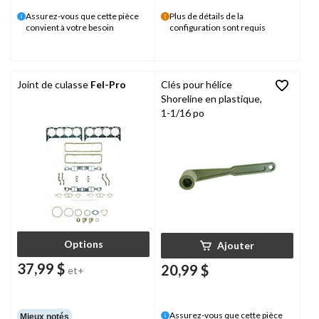
Assurez-vous que cette pièce
Plus de détails de la
convient à votre besoin
configuration sont requis
Joint de culasse
Fel-Pro
Clés pour hélice
Shoreline en plastique,
1-1/16 po
Options
Ajouter
37,99 $
20,99 $
et+
Assurez-vous que cette pièce
Mieux notés