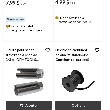
4,99 $
7,99 $
et+
et+
Plus de détails de la
Mieux notés
configuration sont requis
Plus de détails de la
configuration sont requis
Douille pour sonde
Flexible de carburant
d'oxygène à prise de
de qualité supérieure
3/8 po OEMTOOLS
Continental
(au pied)
avec une fente sur le
côté, 22 mm, 44001
Ajouter
Options