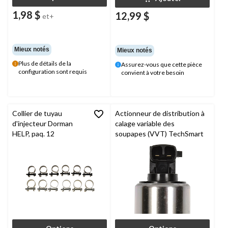
1,98 $
12,99 $
et+
Mieux notés
Mieux notés
Plus de détails de la
Assurez-vous que cette pièce
configuration sont requis
convient à votre besoin
Collier de tuyau
Actionneur de distribution à
d'injecteur Dorman
calage variable des
HELP, paq. 12
soupapes (VVT) TechSmart