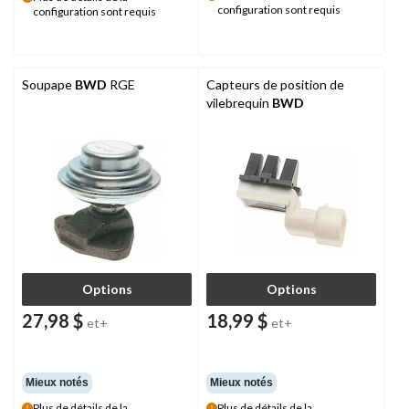
configuration sont requis
configuration sont requis
Soupape
BWD
RGE
Capteurs de position de
vilebrequin
BWD
Options
Options
27,98 $
18,99 $
et+
et+
Mieux notés
Mieux notés
Plus de détails de la
Plus de détails de la