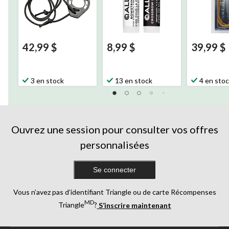
42,99 $
8,99 $
39,99 $
3 en stock
13 en stock
4 en sto
Ouvrez une session pour consulter vos offres
personnalisées
Se connecter
Vous n’avez pas d’identifiant Triangle ou de carte Récompenses
MD
Triangle
?
S’inscrire maintenant