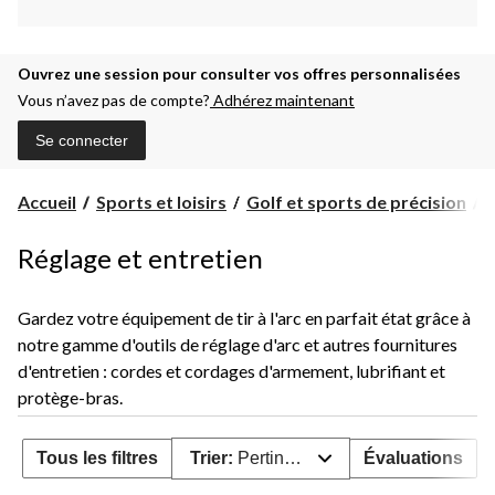
Ouvrez une session pour consulter vos offres personnalisées
Vous n’avez pas de compte?
Adhérez maintenant
Se connecter
Accueil
Sports et loisirs
Golf et sports de précision
A
Réglage et entretien
Gardez votre équipement de tir à l'arc en parfait état grâce à
notre gamme d'outils de réglage d'arc et autres fournitures
d'entretien : cordes et cordages d'armement, lubrifiant et
protège-bras.
Tous les filtres
Trier:
Pertinence
Évaluations