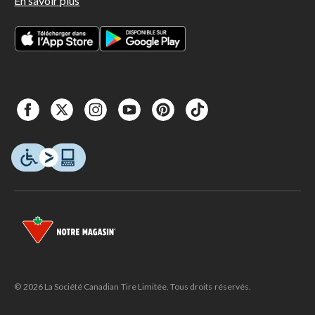
En savoir plus
© 2026 La Société Canadian Tire Limitée. Tous droits réservés.