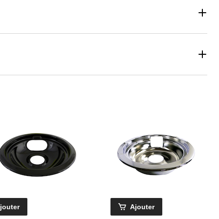
jouter
Ajouter