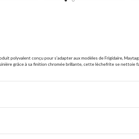
duit polyvalent conçu pour s'adapter aux modèles de Frigidaire, Maytag
nière grâce à sa finition chromée brillante, cette lèchefrite se nettoie f