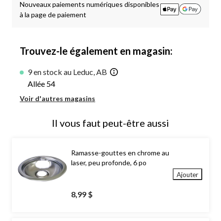
Nouveaux paiements numériques disponibles
à la page de paiement
Trouvez-le également en magasin:
9 en stock au Leduc, AB
Allée 54
Voir d'autres magasins
Il vous faut peut-être aussi
Ramasse-gouttes en chrome au
laser, peu profonde, 6 po
Ajouter
8,99 $