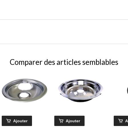
Comparer des articles semblables
Ajouter
Ajouter
A