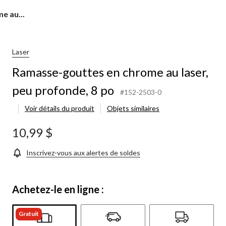
e au...
Laser
Ramasse-gouttes en chrome au laser,
peu profonde, 8 po
#152-2503-0
Voir détails du produit
Objets similaires
10,99 $
Inscrivez-vous aux alertes de soldes
Achetez-le en ligne :
Gratuit