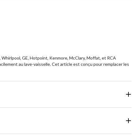
, Whirlpool, GE, Hotpoint, Kenmore, McClary, Moffat, et RCA
acilement au lave-vaisselle. Cet article est conçu pour remplacer les