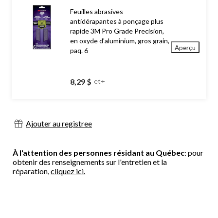
Feuilles abrasives
antidérapantes à ponçage plus
rapide 3M Pro Grade Precision,
en oxyde d'aluminium, gros grain,
Aperçu
paq. 6
8,29 $
et+
Ajouter au registree
À l'attention des personnes résidant au Québec
: pour
obtenir des renseignements sur l'entretien et la
réparation,
cliquez ici.