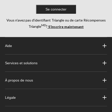
Se connecter
Vous n’avez pas d’identifiant Triangle ou de carte Récompenses
MD
Triangle
?
S’inscrire maintenant
Aide
Services et solutions
À propos de nous
Légale