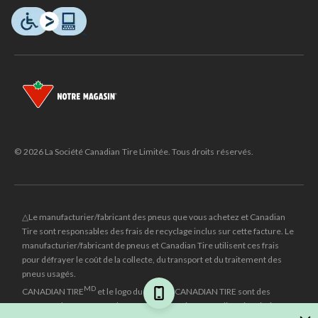
© 2026 La Société Canadian Tire Limitée. Tous droits réservés.
△Le manufacturier/fabricant des pneus que vous achetez et Canadian
Tire sont responsables des frais de recyclage inclus sur cette facture. Le
manufacturier/fabricant de pneus et Canadian Tire utilisent ces frais
pour défrayer le coût de la collecte, du transport et du traitement des
pneus usagés.
MD
CANADIAN TIRE
et le logo du triangle CANADIAN TIRE sont des
marques de commerce déposées de la Société Canadian Tire Limitée.