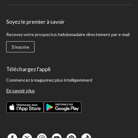
plus elle vous semblera lourde. Vous pouvez aussi ajuster facilement l'intensité de
votre entraînement en choisissant une bande avec une résistance plus élevée ou
en déplaçant la bande vers différents points de tension, du haut vers le bas du
Soyez le premier à savoir
corps.
Recevez votre prospectus hebdomadaire directement par e-mail
S'inscrire
Téléchargez l'appli
Commencez à magasinez plus intelligemment
En savoir plus