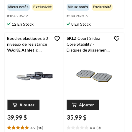
étoile(s)
étoile(s)
Mieux notés
Exclusivité
Mieux notés
Exclusivité
sur
sur
#184-2067-2
#184-2065-6
5.
5.
17
25
12 En Stock
8 En Stock
évaluations
évaluations
Boucles élastiques à 3
SKLZ
Court Slidez
niveaux de résistance
Core Stability -
WA:KE Athletic
,
Disques de glissement
noir/gris, paq. 3
pour exercices de
stabilité
Ajouter
Ajouter
39,99 $
35,99 $
4.9
(10)
0.0
(0)
4.9
0.0