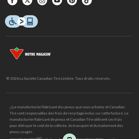
© 2026 La Société Canadian Tire Limitée. Tous droits réservés.
△Le manufacturier/fabricant des pneus que vous achetez et Canadian
Tire sont responsables des frais de recyclage inclus sur cette facture. Le
manufacturier/fabricant de pneus et Canadian Tire utilisent ces frais
pour défrayer le coût de la collecte, du transport et du traitement des
pneus usagés.
MD