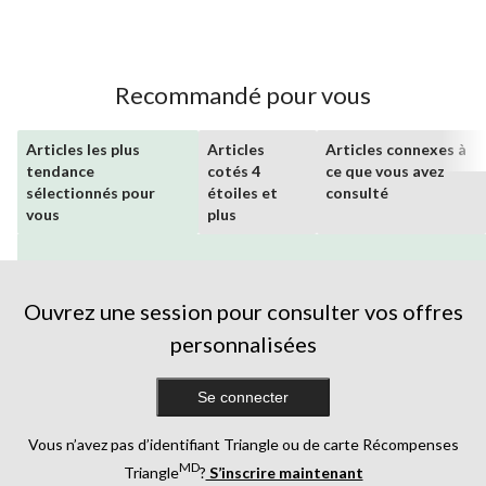
Recommandé pour vous
Articles les plus
Articles
Articles connexes à
tendance
cotés 4
ce que vous avez
sélectionnés pour
étoiles et
consulté
vous
plus
Ouvrez une session pour consulter vos offres
personnalisées
Se connecter
Vous n’avez pas d’identifiant Triangle ou de carte Récompenses
MD
Triangle
?
S’inscrire maintenant