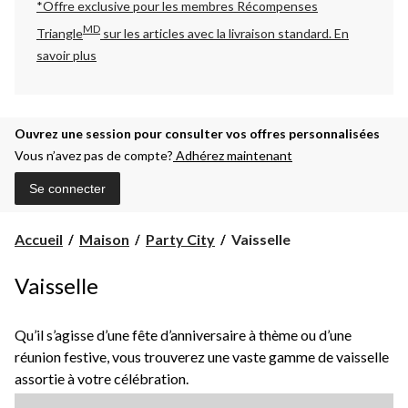
*Offre exclusive pour les membres Récompenses
MD
Triangle
sur les articles avec la livraison standard.
En
savoir plus
Ouvrez une session pour consulter vos offres personnalisées
Vous n’avez pas de compte?
Adhérez maintenant
Se connecter
Vaisselle
Accueil
Maison
Party City
Vaisselle
Vaisselle
Qu’il s’agisse d’une fête d’anniversaire à thème ou d’une
réunion festive, vous trouverez une vaste gamme de vaisselle
assortie à votre célébration.