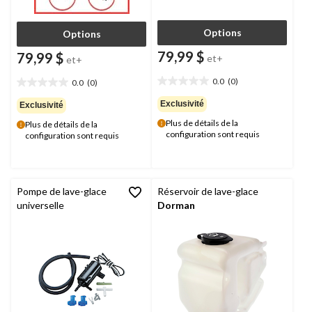
Options
Options
79,99 $
79,99 $
et+
et+
0.0
(0)
0.0
(0)
0.0
0.0
étoile(s)
étoile(s)
Exclusivité
Exclusivité
sur
sur
Plus de détails de la
Plus de détails de la
5.
5.
configuration sont requis
configuration sont requis
Pompe de lave-glace
Réservoir de lave-glace
universelle
Dorman