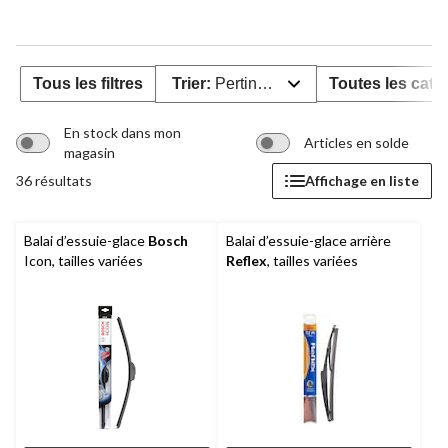
Tous les filtres
Trier:
Pertinence
Toutes les caté
En stock dans mon
Articles en solde
magasin
36 résultats
Affichage en liste
Balai d’essuie-glace
Bosch
Balai d’essuie-glace arrière
Icon, tailles variées
Reflex
, tailles variées