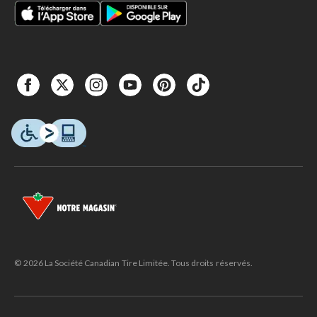
© 2026 La Société Canadian Tire Limitée. Tous droits réservés.