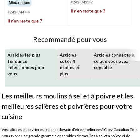
#242-3435-2
Mieux notés
Il n’en reste que 3
#242-3447-4
Il n’en reste que 7
Recommandé pour vous
Articles les plus
Articles
Articles connexes à
tendance
cotés 4
ce que vous avez
sélectionnés pour
étoiles et
consulté
vous
plus
Les meilleurs moulins à sel et à poivre et les
meilleures salières et poivrières pour votre
cuisine
Vos salières et poivrières ont-elles besoin d'être améliorées? Chez Canadian Tire,
nous avons une grande gamme d'ensembles de moulins à sel et à poivre et de