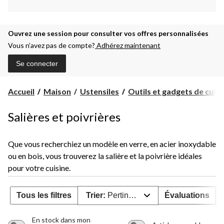
Ouvrez une session pour consulter vos offres personnalisées
Vous n’avez pas de compte?
Adhérez maintenant
Se connecter
Accueil
Maison
Ustensiles
Outils et gadgets de cuisi
Salières et poivrières
Que vous recherchiez un modèle en verre, en acier inoxydable
ou en bois, vous trouverez la salière et la poivrière idéales
pour votre cuisine.
Tous les filtres
Trier:
Pertinence
Évaluations
En stock dans mon