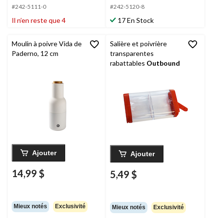
#242-5111-0
#242-5120-8
Il n’en reste que 4
17 En Stock
Moulin à poivre Vida de
Salière et poivrière
Paderno, 12 cm
transparentes
rabattables
Outbound
Ajouter
Ajouter
14,99 $
5,49 $
Mieux notés
Exclusivité
Mieux notés
Exclusivité