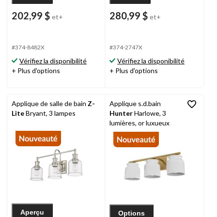
202,99 $
280,99 $
et+
et+
#374-8482X
#374-2747X
Vérifiez la disponibilité
Vérifiez la disponibilité
+ Plus d'options
+ Plus d'options
Applique de salle de bain
Z-
Applique s.d.bain
Lite
Bryant, 3 lampes
Hunter
Harlowe, 3
lumières, or luxueux
Aperçu
Options