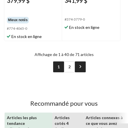
379,99 $
341,99 $
#374-3779-0
Mieux notés
En stock en ligne
#774-4065-0
En stock en ligne
Affichage de 1 à 40 de 71 articles
1
2
Recommandé pour vous
Articles les plus
Articles
Articles connexes à
tendance
cotés 4
ce que vous avez