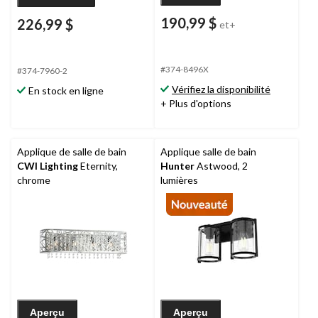
190,99 $
226,99 $
et+
#374-8496X
#374-7960-2
Vérifiez la disponibilité
En stock en ligne
+ Plus d'options
Applique de salle de bain
Applique salle de bain
CWI Lighting
Eternity,
Hunter
Astwood, 2
chrome
lumières
Aperçu
Aperçu