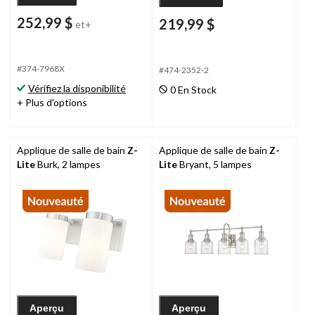
252,99 $
219,99 $
et+
#374-7968X
#474-2352-2
Vérifiez la disponibilité
0 En Stock
+ Plus d'options
Applique de salle de bain
Z-
Applique de salle de bain
Z-
Lite
Burk, 2 lampes
Lite
Bryant, 5 lampes
Aperçu
Aperçu