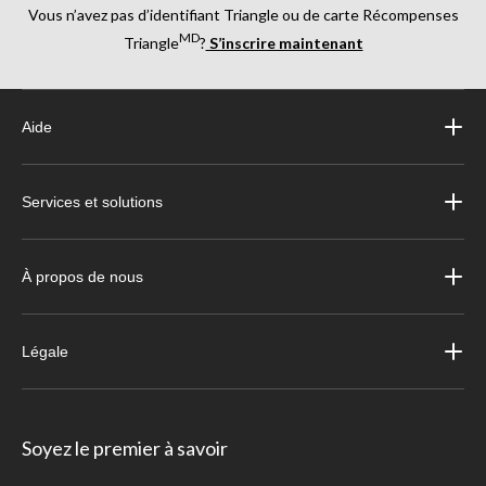
Vous n’avez pas d’identifiant Triangle ou de carte Récompenses
MD
Triangle
?
S’inscrire maintenant
Aide
Services et solutions
À propos de nous
Légale
Soyez le premier à savoir