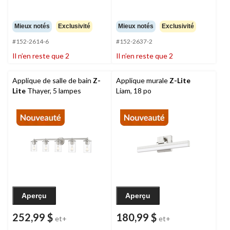
Mieux notés
Exclusivité
Mieux notés
Exclusivité
#152-2614-6
#152-2637-2
Il n’en reste que 2
Il n’en reste que 2
Applique de salle de bain
Z-
Applique murale
Z-Lite
Lite
Thayer, 5 lampes
Liam, 18 po
Aperçu
Aperçu
252,99 $
180,99 $
et+
et+