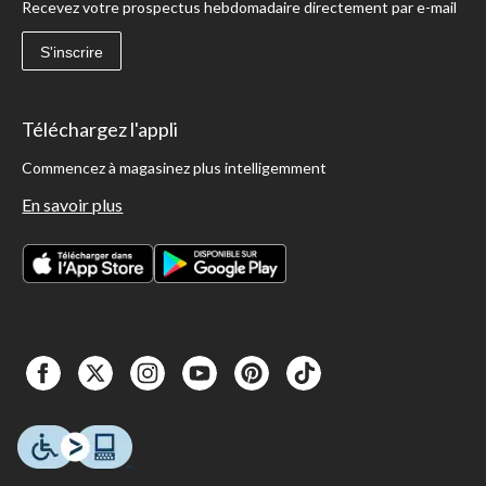
Recevez votre prospectus hebdomadaire directement par e-mail
S'inscrire
Téléchargez l'appli
Commencez à magasinez plus intelligemment
En savoir plus