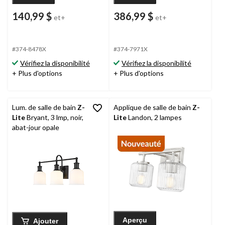
140,99 $
386,99 $
et+
et+
#374-8478X
#374-7971X
Vérifiez la disponibilité
Vérifiez la disponibilité
+ Plus d'options
+ Plus d'options
Lum. de salle de bain
Z-
Applique de salle de bain
Z-
Lite
Bryant, 3 lmp, noir,
Lite
Landon, 2 lampes
abat-jour opale
Aperçu
Ajouter