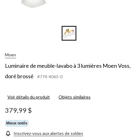
Moen
Luminaire de meuble-lavabo à 3 lumières Moen Voss,
doré brossé
#774-4065-0
Voir détails du produit
Objets similaires
379,99 $
Mieux notés
Inscrivez-vous aux alertes de soldes