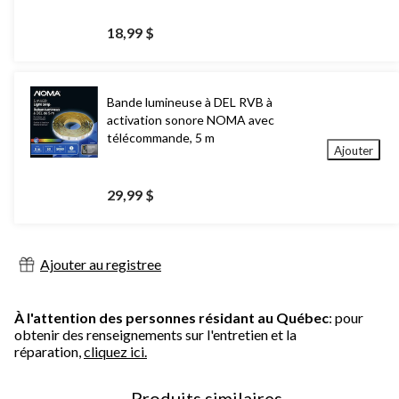
18,99 $
Bande lumineuse à DEL RVB à
activation sonore NOMA avec
télécommande, 5 m
Ajouter
29,99 $
Ajouter au registree
À l'attention des personnes résidant au Québec
: pour
obtenir des renseignements sur l'entretien et la
réparation,
cliquez ici.
Produits similaires