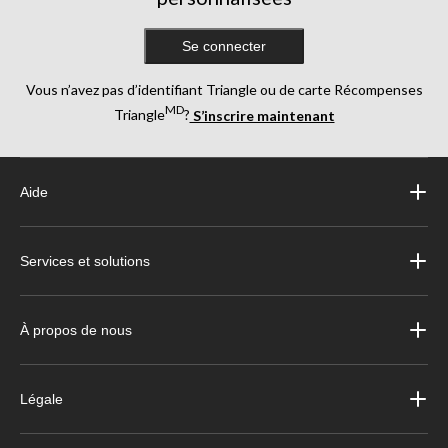
Se connecter
Vous n’avez pas d’identifiant Triangle ou de carte Récompenses
MD
Triangle
?
S’inscrire maintenant
Aide
Services et solutions
À propos de nous
Légale