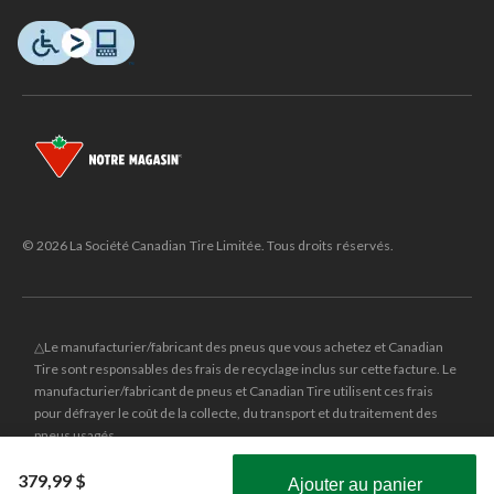
© 2026 La Société Canadian Tire Limitée. Tous droits réservés.
△Le manufacturier/fabricant des pneus que vous achetez et Canadian
Tire sont responsables des frais de recyclage inclus sur cette facture. Le
manufacturier/fabricant de pneus et Canadian Tire utilisent ces frais
pour défrayer le coût de la collecte, du transport et du traitement des
pneus usagés.
MD
CANADIAN TIRE
et le logo du triangle CANADIAN TIRE sont des
379,99 $
Ajouter au panier
marques de commerce déposées de la Société Canadian Tire Limitée.