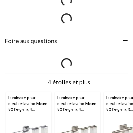
Foire aux questions
4 étoiles et plus
Luminaire pour
Luminaire pour
Luminaire pou
meuble-lavabo
Moen
meuble-lavabo
Moen
meuble-lavab
90 Degree, 4
90 Degree, 4
90 Degree, 3
lumières, chrome
lumières, nickel
lumières, nicke
brossé
brossé