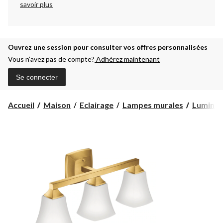
savoir plus
Ouvrez une session pour consulter vos offres personnalisées
Vous n’avez pas de compte?
Adhérez maintenant
Se connecter
Accueil
Maison
Eclairage
Lampes murales
Luminair