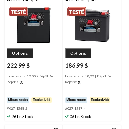
motorisé, activée en
motorisé, activée en
usine, ETX30LA
usine, ETX20L
Options
Options
222,99 $
186,99 $
Frais en sus: 10,00 $ Dépôt De
Frais en sus: 10,00 $ Dépôt De
Reprise
Reprise
Mieux notés
Exclusivité
Mieux notés
Exclusivité
#027-1568-2
#027-1567-4
26 En Stock
36 En Stock