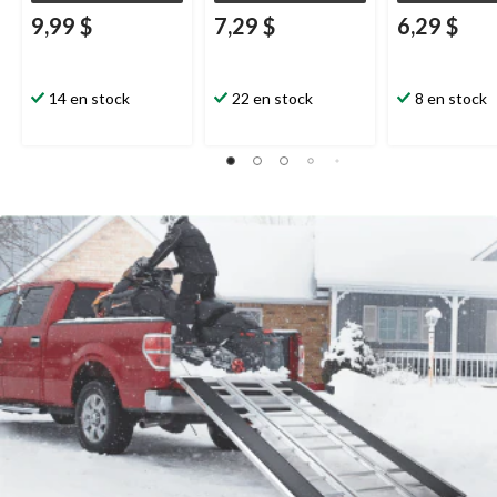
9,99 $
7,29 $
6,29 $
14 en stock
22 en stock
8 en stock