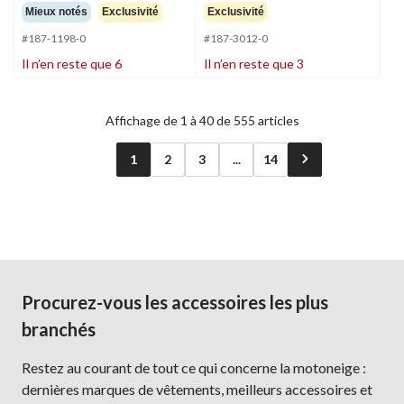
Mieux notés
Exclusivité
Exclusivité
#187-1198-0
#187-3012-0
Il n’en reste que 6
Il n’en reste que 3
Affichage de 1 à 40 de 555 articles
1
2
3
...
14
Procurez-vous les accessoires les plus
branchés
Restez au courant de tout ce qui concerne la motoneige :
dernières marques de vêtements, meilleurs accessoires et