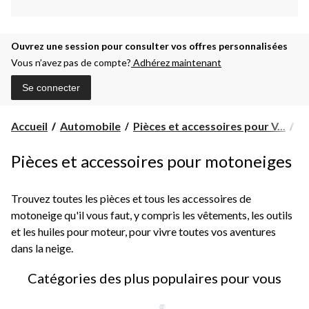
Ouvrez une session pour consulter vos offres personnalisées
Vous n’avez pas de compte?
Adhérez maintenant
Se connecter
Pi
Accueil
Automobile
Pièces et accessoires pour V...
Pi
et
ac
Pièces et accessoires pour motoneiges
po
mo
Trouvez toutes les pièces et tous les accessoires de
motoneige qu'il vous faut, y compris les vêtements, les outils
et les huiles pour moteur, pour vivre toutes vos aventures
dans la neige.
Catégories des plus populaires pour vous