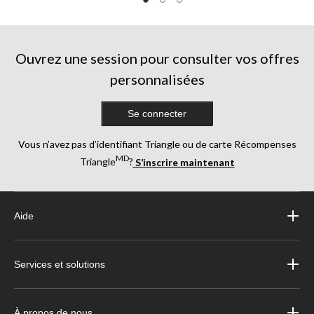
Ouvrez une session pour consulter vos offres
personnalisées
Se connecter
Vous n’avez pas d’identifiant Triangle ou de carte Récompenses
MD
Triangle
?
S’inscrire maintenant
Aide
Services et solutions
À propos de nous