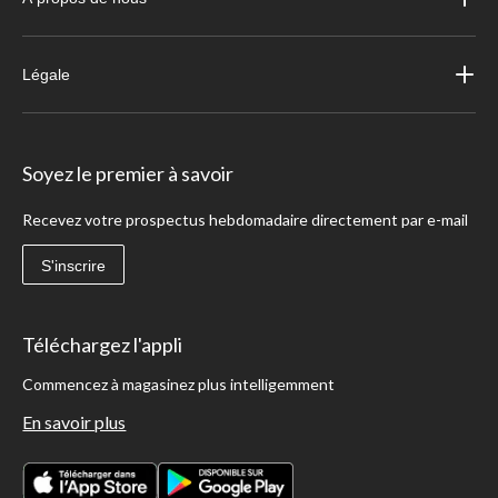
Légale
Soyez le premier à savoir
Recevez votre prospectus hebdomadaire directement par e-mail
S'inscrire
Téléchargez l'appli
Commencez à magasinez plus intelligemment
En savoir plus