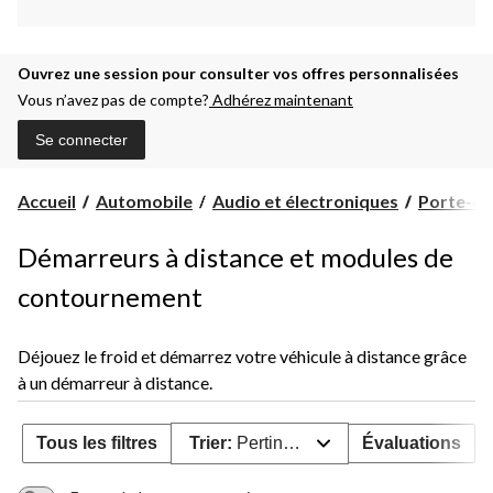
Ouvrez une session pour consulter vos offres personnalisées
Vous n’avez pas de compte?
Adhérez maintenant
Se connecter
Accueil
Automobile
Audio et électroniques
Porte-clé
Démarreurs à distance et modules de
contournement
Déjouez le froid et démarrez votre véhicule à distance grâce
à un démarreur à distance.
Tous les filtres
Trier:
Pertinence
Évaluations