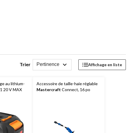
Trier
Pertinence
Affichage en liste
ge au lithium-
Accessoire de taille-haie réglable
 20 V MAX
Mastercraft
Connect, 16 po