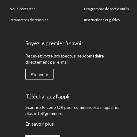
Nous contacter
Programme de prêt d'outils
Paramètres de témoins
Instructions et guides
Soyez le premier à savoir
Recevez votre prospectus hebdomadaire
directement par e-mail
S'inscrire
Téléchargez l'appli
Scannez le code QR pour commencer à magasiner
plus intelligemment
En savoir plus