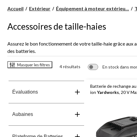
Accueil
Extérieur
Équipement à moteur extérieu...
T
Accessoires de taille-haies
Assurez le bon fonctionnement de votre taille-haie grâce aux 
des batteries.
Masquer les filtres
4 résultats
En stock dans mo
Batterie de rechange au 
Évaluations
ion
Yardworks
, 20 V Ma
Aubaines
Plateforme de Batteries