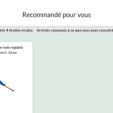
Recommandé pour vous
tés 4 étoiles et plus
Articles connexes à ce que vous avez consult
le-haie réglable
ect, 16 po