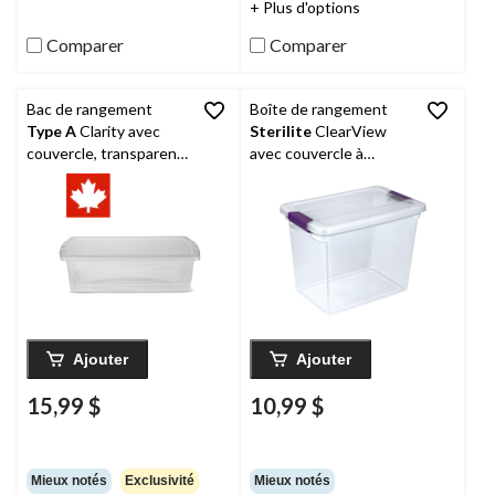
+ Plus d'options
Comparer
Comparer
Bac de rangement
Boîte de rangement
Type A
Clarity avec
Sterilite
ClearView
couvercle, transparent,
avec couvercle à
25 L
loquet, 26 L
Ajouter
Ajouter
15,99 $
10,99 $
Mieux notés
Exclusivité
Mieux notés