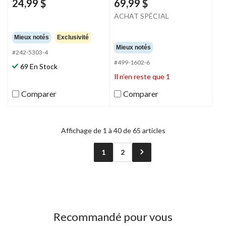
24,99 $
69,99 $
ACHAT SPÉCIAL
Mieux notés
Exclusivité
Mieux notés
#242-5303-4
#499-1602-6
69 En Stock
Il n’en reste que 1
Comparer
Comparer
Affichage de 1 à 40 de 65 articles
1
2
Recommandé pour vous