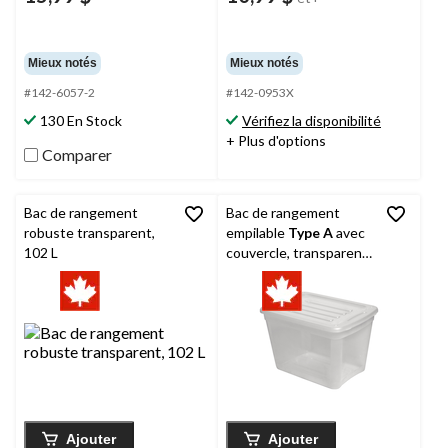
Mieux notés
Mieux notés
#142-6057-2
#142-0953X
130 En Stock
Vérifiez la disponibilité
+ Plus d'options
Comparer
Bac de rangement
Bac de rangement
robuste transparent,
empilable
Type A
avec
102 L
couvercle, transparent,
39 L
Ajouter
Ajouter