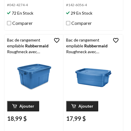
#042-4274-4
#142-6056-4
72 En Stock
29 En Stock
Comparer
Comparer
Bac de rangement
Bac de rangement
empilable
Rubbermaid
empilable
Rubbermaid
Roughneck avec
Roughneck avec
couvercle, bleu, 53 L
couvercle, bleu, 38 L
Ajouter
Ajouter
18,99 $
17,99 $