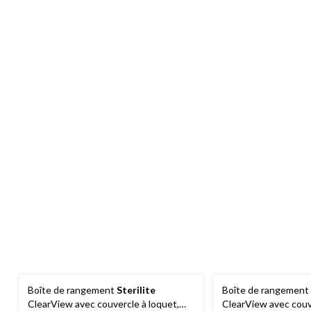
Boîte de rangement
Sterilite
Boîte de rangement
ClearView avec couvercle à loquet,
ClearView avec couv