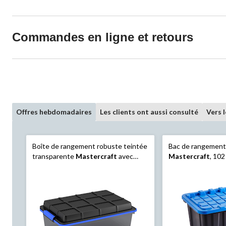
Commandes en ligne et retours
Offres hebdomadaires
Les clients ont aussi consulté
Vers 
Boîte de rangement robuste teintée
Bac de rangement
transparente
Mastercraft
avec
Mastercraft
, 102
couvercle à loquets, tailles variées