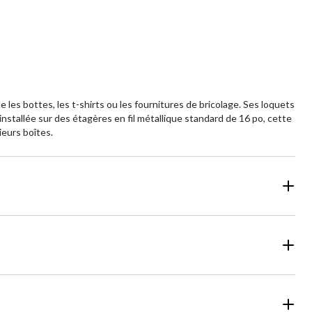
les bottes, les t-shirts ou les fournitures de bricolage. Ses loquets
nstallée sur des étagères en fil métallique standard de 16 po, cette
ieurs boîtes.