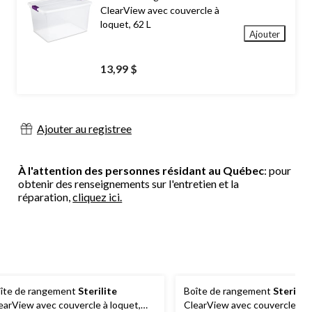
ClearView avec couvercle à
loquet, 62 L
Ajouter
13,99 $
Ajouter au registree
À l'attention des personnes résidant au Québec
: pour
obtenir des renseignements sur l'entretien et la
réparation,
cliquez ici.
îte de rangement
Sterilite
Boîte de rangement
Sterilite
earView avec couvercle à loquet,
ClearView avec couvercle à l