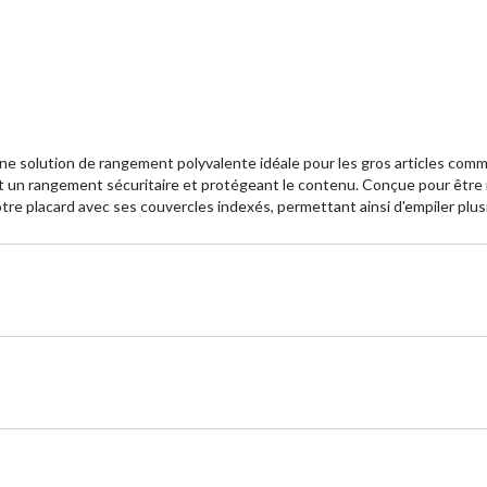
ne solution de rangement polyvalente idéale pour les gros articles comme 
nt un rangement sécuritaire et protégeant le contenu. Conçue pour être i
otre placard avec ses couvercles indexés, permettant ainsi d'empiler plus