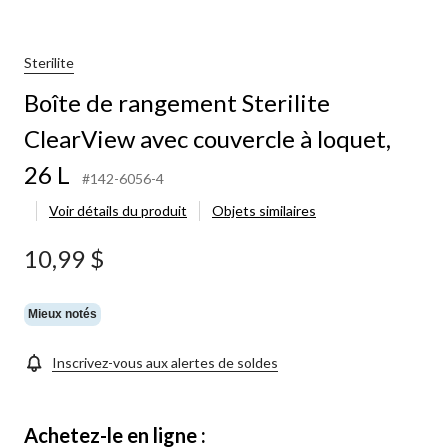
Sterilite
Boîte de rangement Sterilite
ClearView avec couvercle à loquet,
26 L
#142-6056-4
Voir détails du produit
Objets similaires
10,99 $
Mieux notés
Inscrivez-vous aux alertes de soldes
Achetez-le en ligne :