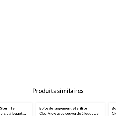
Produits similaires
Sterilite
Boîte de rangement
Sterilite
Bo
ercle à loquet,
ClearView avec couvercle à loquet, 5,7
Cl