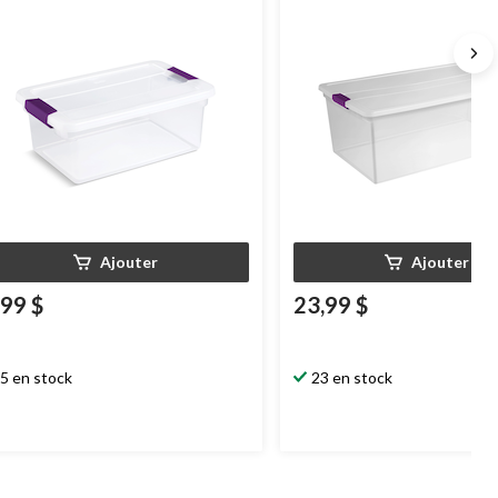
 L
104 L
Ajouter
Ajouter
,99 $
23,99 $
5 en stock
23 en stock