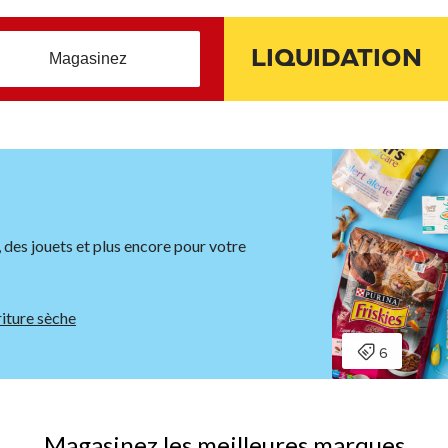
LIQUIDATION
Magasinez
, des jouets et plus encore pour votre
iture sèche
Magasinez les meilleures marques