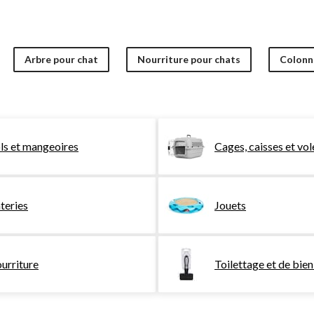
Arbre pour chat
Nourriture pour chats
Colonne
ls et mangeoires
Cages, caisses et vol
teries
Jouets
urriture
Toilettage et de bien