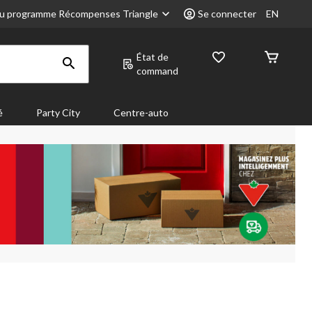
u programme Récompenses Triangle
Se connecter
EN
État de
command
é
Party City
Centre-auto