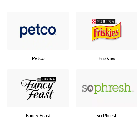
Petco
Friskies
Fancy Feast
So Phresh