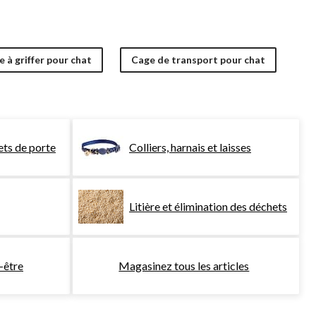
 à griffer pour chat
Cage de transport pour chat
ets de porte
Colliers, harnais et laisses
Litière et élimination des déchets
-être
Magasinez tous les articles