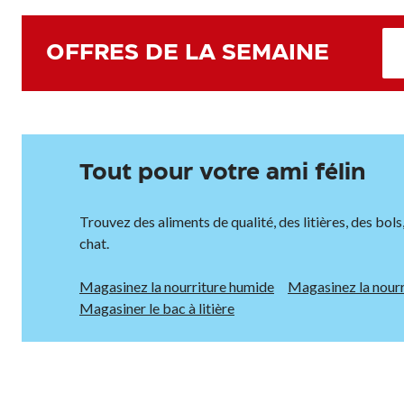
OFFRES DE LA SEMAINE
Tout pour votre ami félin
Trouvez des aliments de qualité, des litières, des bols
chat.
Magasinez la nourriture humide
Magasinez la nourr
Magasiner le bac à litière