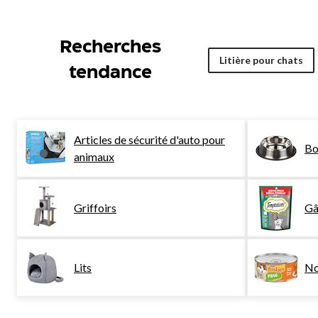
Recherches
Litière pour chats
tendance
Articles de sécurité d'auto pour
Bo
animaux
Griffoirs
Gâ
Lits
No