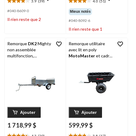
3.9
(39)
4.0
(51)
3.9
4.0
étoile(s)
étoile(s)
#040-8609-0
Mieux notés
sur
sur
Il n’en reste que 2
5.
5.
#040-8092-6
39
51
Il n’en reste que 1
évaluations
évaluations
Remorque
DK2
Mighty
Remorque utilitaire
non assemblée
avec lit en poly
multifonction,
MotoMaster
et cadre
galvanisée et à parois,
en acier, noir, 1 100 lb
4,5 x 7,5 pi
Ajouter
Ajouter
1 718,99 $
599,99 $
4.3
(20)
3.8
(17)