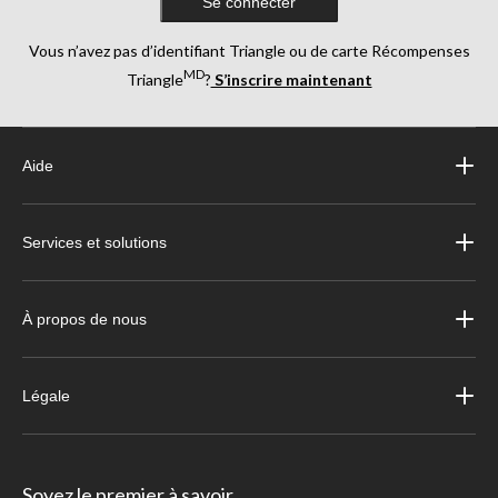
Se connecter
Vous n’avez pas d’identifiant Triangle ou de carte Récompenses
MD
Triangle
?
S’inscrire maintenant
Aide
Services et solutions
À propos de nous
Légale
Soyez le premier à savoir