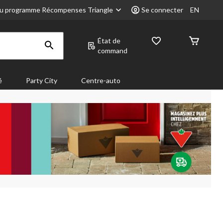
u programme Récompenses Triangle
Se connecter
EN
État de
command
é
Party City
Centre-auto