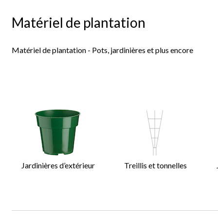
jardinières
et
Matériel de plantation
supports
pour
plantes
Matériel de plantation - Pots, jardinières et plus encore
Jardinières d’extérieur
Treillis et tonnelles