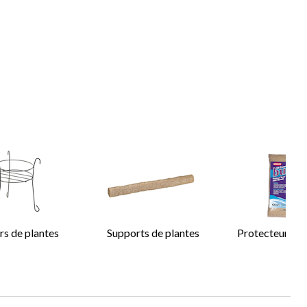
rs de plantes
Supports de plantes
Protecteurs de