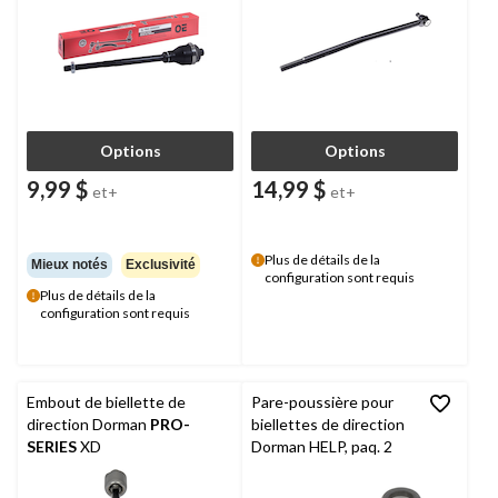
Options
Options
9,99 $
14,99 $
et+
et+
Plus de détails de la
Mieux notés
Exclusivité
configuration sont requis
Plus de détails de la
configuration sont requis
Embout de biellette de
Pare-poussière pour
direction Dorman
PRO-
biellettes de direction
SERIES
XD
Dorman HELP, paq. 2