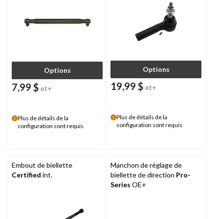
Options
Options
19,99 $
7,99 $
et+
et+
Plus de détails de la
Plus de détails de la
configuration sont requis
configuration sont requis
Embout de biellette
Manchon de réglage de
Certified
int.
biellette de direction
Pro-
Series
OE+