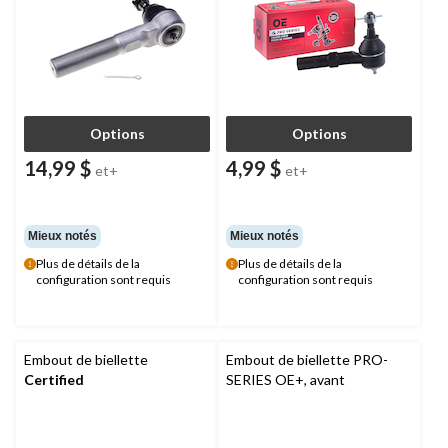
Options
Options
14,99 $
4,99 $
et+
et+
Mieux notés
Mieux notés
Plus de détails de la
Plus de détails de la
configuration sont requis
configuration sont requis
Embout de biellette
Embout de biellette PRO-
Certified
SERIES OE+, avant