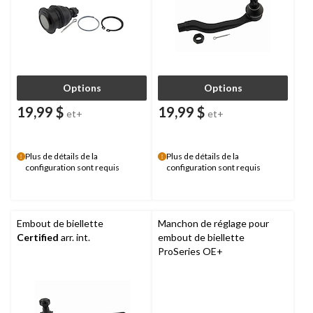
Options
Options
19,99 $
19,99 $
et+
et+
Plus de détails de la
Plus de détails de la
configuration sont requis
configuration sont requis
Embout de biellette
Manchon de réglage pour
Certified
arr. int.
embout de biellette
ProSeries OE+