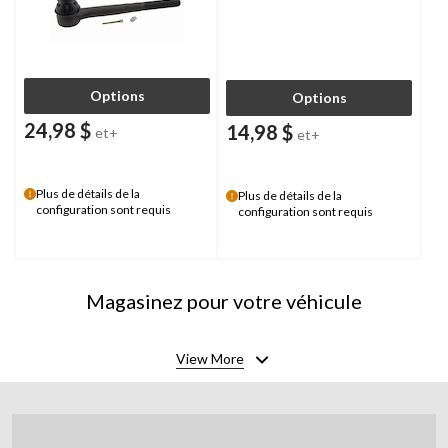
Options
Options
24,98 $
14,98 $
et+
et+
Plus de détails de la
Plus de détails de la
configuration sont requis
configuration sont requis
Magasinez pour votre véhicule
View More