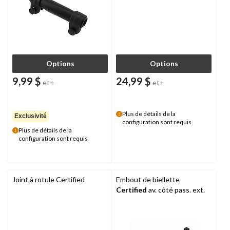
Options
Options
9,99 $
24,99 $
et+
et+
Plus de détails de la
Exclusivité
configuration sont requis
Plus de détails de la
configuration sont requis
Joint à rotule Certified
Embout de biellette
Certified
av. côté pass. ext.