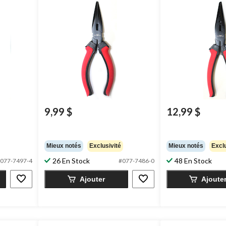
9,99 $
12,99 $
Mieux notés
Exclusivité
Mieux notés
Exclu
26 En Stock
48 En Stock
077-7497-4
#077-7486-0
Ajouter
Ajoute