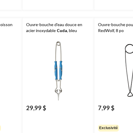
poisson
Ouvre-bouche d'eau douce en
Ouvre-bouche pou
acier inoxydable
Cuda
, bleu
RedWolf, 8 po
29,99 $
7,99 $
Exclusivité