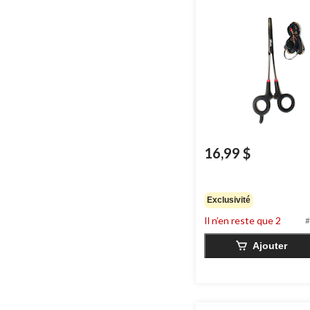
16,99 $
Exclusivité
Il n’en reste que 2
#
Ajouter