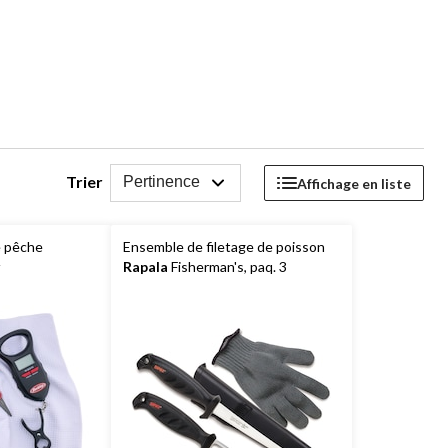
Trier
Pertinence
Affichage en liste
e pêche
Ensemble de filetage de poisson
Rapala
Fisherman's, paq. 3