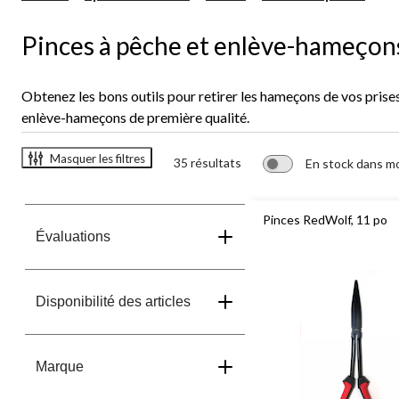
et
en
Pinces à pêche et enlève-hameçon
ha
Obtenez les bons outils pour retirer les hameçons de vos prises
enlève-hameçons de première qualité.
Masquer les filtres
35 résultats
En stock dans m
Pinces RedWolf, 11 po
Évaluations
Disponibilité des articles
Marque