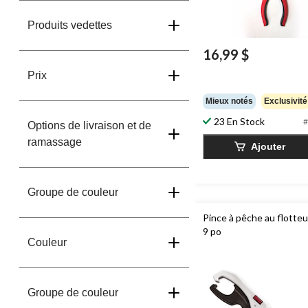
Produits vedettes
16,99 $
Prix
Mieux notés
Exclusivité
23 En Stock
#
Options de livraison et de
ramassage
Ajouter
Groupe de couleur
Pince à pêche au flotte
9 po
Couleur
Groupe de couleur