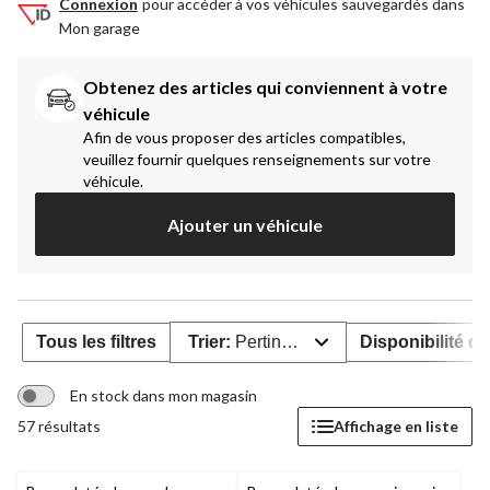
Connexion
pour accéder à vos véhicules sauvegardés dans
Mon garage
Obtenez des articles qui conviennent à votre 
véhicule
Afin de vous proposer des articles compatibles,
veuillez fournir quelques renseignements sur votre
véhicule.
Ajouter un véhicule
Tous les filtres
Trier:
Pertinence
Disponibilité de
En stock dans mon magasin
57 résultats
Affichage en liste