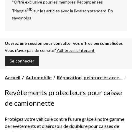
*Offre exclusive pour les membres Récompenses
MD
Triangle
sur les articles avec la livraison standard.
En
savoir plus
Ouvrez une session pour consulter vos offres personnalisées
Vous n’avez pas de compte?
Adhérez maintenant
Se connecter
Accueil
Automobile
Réparation, peinture et acce...
P
Revêtements protecteurs pour caisse
de camionnette
Protégez votre véhicule contre l'usure grâce à notre gamme
de revêtements et d'aérosols de doublure pour caisses de