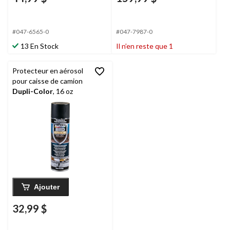
#047-6565-0
#047-7987-0
13 En Stock
Il n’en reste que 1
Protecteur en aérosol
pour caisse de camion
Dupli-Color
, 16 oz
Ajouter
32,99 $