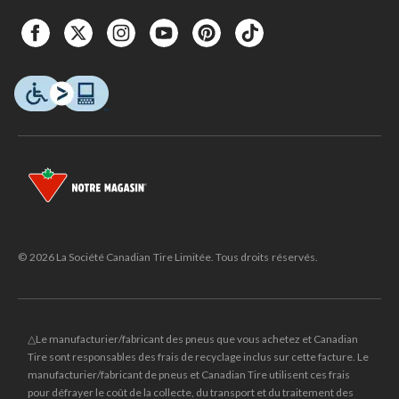
© 2026 La Société Canadian Tire Limitée. Tous droits réservés.
△Le manufacturier/fabricant des pneus que vous achetez et Canadian
Tire sont responsables des frais de recyclage inclus sur cette facture. Le
manufacturier/fabricant de pneus et Canadian Tire utilisent ces frais
pour défrayer le coût de la collecte, du transport et du traitement des